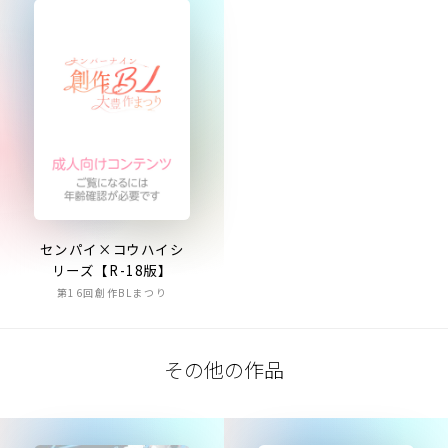
センパイ×コウハイシ
リーズ【R-18版】
第16回創作BLまつり
その他の作品