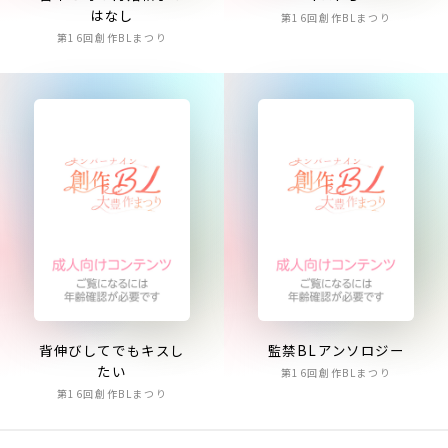
はなし
第16回創作BLまつり
第16回創作BLまつり
背伸びしてでもキスし
監禁BLアンソロジー
たい
第16回創作BLまつり
第16回創作BLまつり