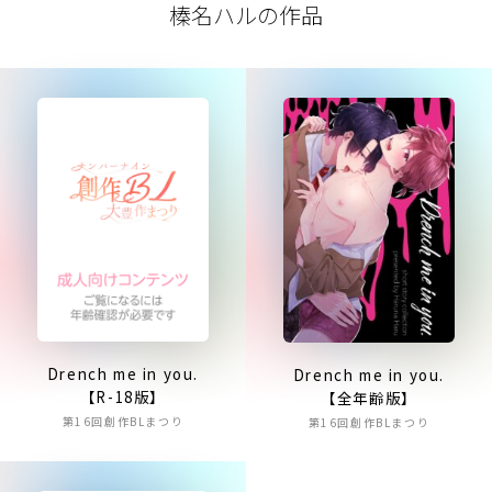
榛名ハルの作品
Drench me in you.
Drench me in you.
【R-18版】
【全年齢版】
第16回創作BLまつり
第16回創作BLまつり