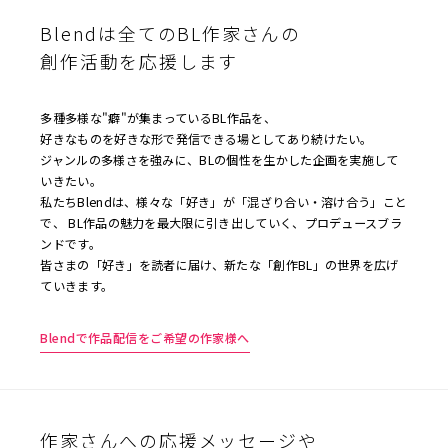
Blendは全てのBL作家さんの
創作活動を応援します
多種多様な"癖"が集まっているBL作品を、
好きなものを好きな形で発信できる場としてあり続けたい。
ジャンルの多様さを強みに、BLの個性を生かした企画を実施して
いきたい。
私たちBlendは、様々な「好き」が「混ざり合い・溶け合う」こと
で、 BL作品の魅力を最大限に引き出していく、プロデュースブラ
ンドです。
皆さまの「好き」を読者に届け、新たな「創作BL」の世界を広げ
ていきます。
Blendで作品配信をご希望の作家様へ
作家さんへの応援メッセージや