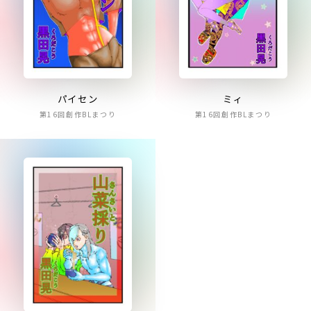
パイセン
ミィ
第16回創作BLまつり
第16回創作BLまつり