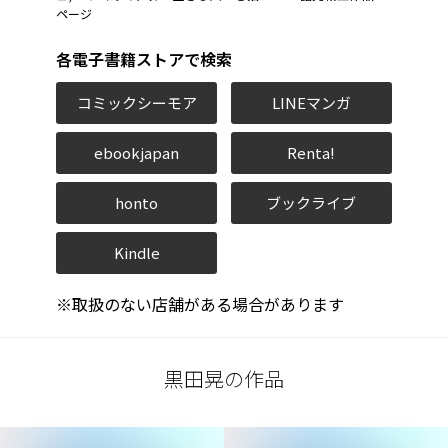
ページ
各電子書籍ストアで検索
コミックシーモア
LINEマンガ
ebookjapan
Renta!
honto
ブックライブ
Kindle
※取扱のない店舗がある場合があります
黒田晃の作品