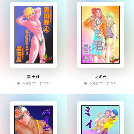
黒田録
レミ君
第16回創作BLまつり
第16回創作BLまつり