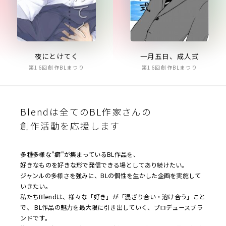
夜にとけてく
一月五日、成人式
第16回創作BLまつり
第16回創作BLまつり
Blendは全てのBL作家さんの
創作活動を応援します
多種多様な"癖"が集まっているBL作品を、
好きなものを好きな形で発信できる場としてあり続けたい。
ジャンルの多様さを強みに、BLの個性を生かした企画を実施して
いきたい。
私たちBlendは、様々な「好き」が「混ざり合い・溶け合う」こと
で、 BL作品の魅力を最大限に引き出していく、プロデュースブラ
ンドです。