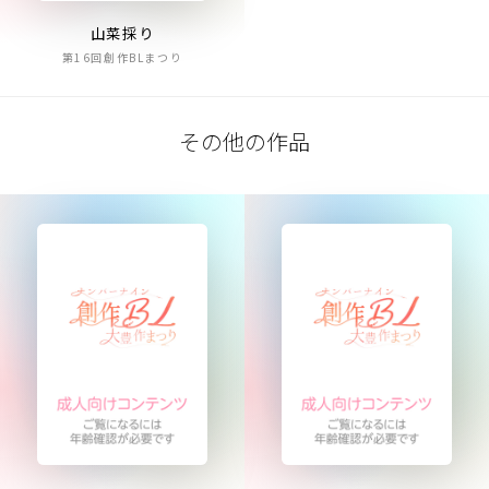
山菜採り
第16回創作BLまつり
その他の作品