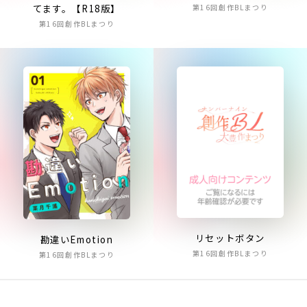
てます。【R18版】
第16回創作BLまつり
第16回創作BLまつり
リセットボタン
勘違いEmotion
第16回創作BLまつり
第16回創作BLまつり