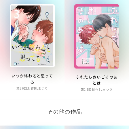
いつか終わると思って
ふれたらさいごそのあ
る
とは
第16回創作BLまつり
第16回創作BLまつり
その他の作品