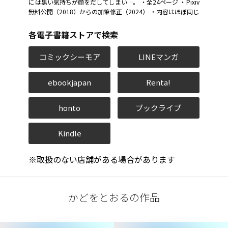
には黒い気持ちが顔をだしてしまい…。 ・全24ページ ・Pixiv
無料公開（2018）からの加筆修正（2024） ・内容はほぼ同じ
各電子書籍ストアで検索
コミックシーモア
LINEマンガ
ebookjapan
Renta!
honto
ブックライブ
Kindle
※取扱のない店舗がある場合があります
かどをとおるの作品