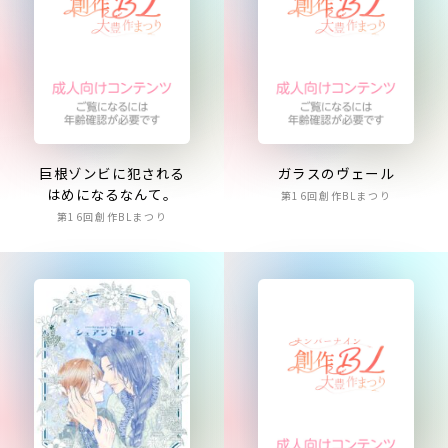
巨根ゾンビに犯される
ガラスのヴェール
はめになるなんて。
第16回創作BLまつり
第16回創作BLまつり