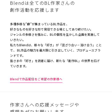
Blendは全てのBL作家さんの
創作活動を応援します
多種多様な"癖"が集まっているBL作品を、
好きなものを好きな形で発信できる場としてあり続けたい。
ジャンルの多様さを強みに、BLの個性を生かした企画を実施して
いきたい。
私たちBlendは、様々な「好き」が「混ざり合い・溶け合う」こと
で、 BL作品の魅力を最大限に引き出していく、プロデュースブラ
ンドです。
皆さまの「好き」を読者に届け、新たな「創作BL」の世界を広げ
ていきます。
Blendで作品配信をご希望の作家様へ
作家さんへの応援メッセージや
感想をぜひお願いします