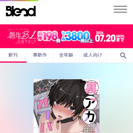
search
新刊
準新作
全年齢
成人向け