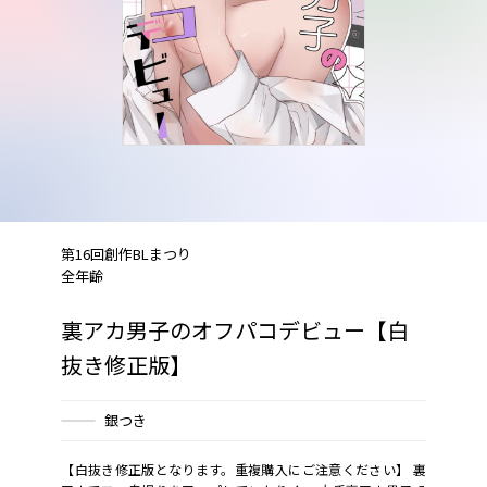
第16回創作BLまつり
全年齢
裏アカ男子のオフパコデビュー【白
抜き修正版】
銀つき
【白抜き修正版となります。重複購入にご注意ください】 裏