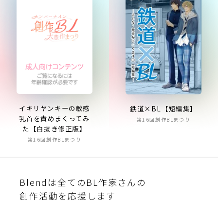
イキリヤンキーの敏感
鉄道×BL【短編集】
乳首を責めまくってみ
第16回創作BLまつり
た【白抜き修正版】
第16回創作BLまつり
Blendは全てのBL作家さんの
創作活動を応援します