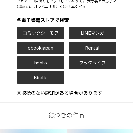
アカでエロ自撮りをアップしていたりく。 大手裏アカ男子♂
に誘われ、オフパコすることに…! 本文40p
各電子書籍ストアで検索
コミックシーモア
LINEマンガ
ebookjapan
Renta!
honto
ブックライブ
Kindle
※取扱のない店舗がある場合があります
銀つきの作品