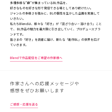
多種多様な"癖"が集まっているBL作品を、
好きなものを好きな形で発信できる場としてあり続けたい。
ジャンルの多様さを強みに、BLの個性を生かした企画を実施して
いきたい。
私たちBlendは、様々な「好き」が「混ざり合い・溶け合う」こと
で、 BL作品の魅力を最大限に引き出していく、プロデュースブラ
ンドです。
皆さまの「好き」を読者に届け、新たな「創作BL」の世界を広げ
ていきます。
Blendで作品配信をご希望の作家様へ
作家さんへの応援メッセージや
感想をぜひお願いします
ご感想・応援を送る