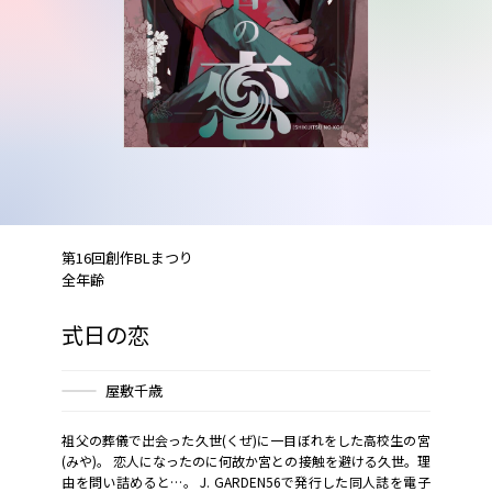
第16回創作BLまつり
全年齢
式日の恋
屋敷千歳
祖父の葬儀で出会った久世(くぜ)に一目ぼれをした高校生の宮
(みや)。 恋人になったのに何故か宮との接触を避ける久世。理
由を問い詰めると…。 J. GARDEN56で発行した同人誌を電子