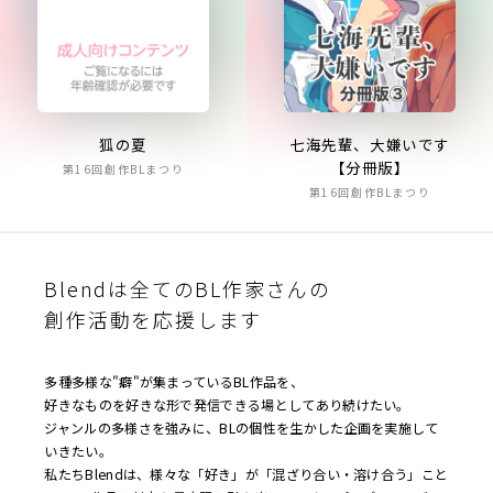
狐の夏
七海先輩、大嫌いです
【分冊版】
第16回創作BLまつり
第16回創作BLまつり
Blendは全てのBL作家さんの
創作活動を応援します
多種多様な"癖"が集まっているBL作品を、
好きなものを好きな形で発信できる場としてあり続けたい。
ジャンルの多様さを強みに、BLの個性を生かした企画を実施して
いきたい。
私たちBlendは、様々な「好き」が「混ざり合い・溶け合う」こと