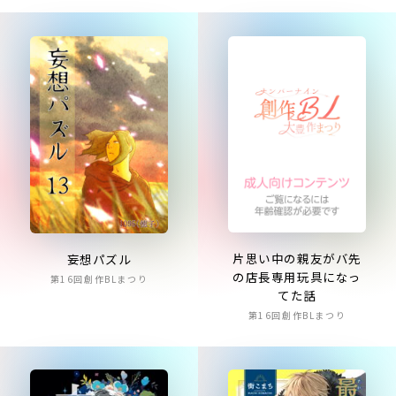
片思い中の親友がバ先
妄想パズル
の店長専用玩具になっ
第16回創作BLまつり
てた話
第16回創作BLまつり