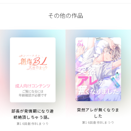
その他の作品
突然アレが無くなりま
部長が発情期になり連
した
続絶頂しちゃう話。
第16回創作BLまつり
第16回創作BLまつり