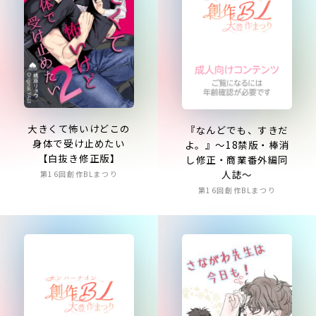
大きくて怖いけどこの
『なんどでも、すきだ
身体で受け止めたい
よ。』〜18禁版・棒消
【白抜き修正版】
し修正・商業番外編同
人誌〜
第16回創作BLまつり
第16回創作BLまつり