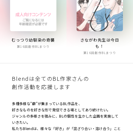
さながわ先生は今日
むっつり幼馴染の奇襲
も！
第16回創作BLまつり
第16回創作BLまつり
Blendは全てのBL作家さんの
創作活動を応援します
多種多様な"癖"が集まっているBL作品を、
好きなものを好きな形で発信できる場としてあり続けたい。
ジャンルの多様さを強みに、BLの個性を生かした企画を実施して
いきたい。
私たちBlendは、様々な「好き」が「混ざり合い・溶け合う」こと