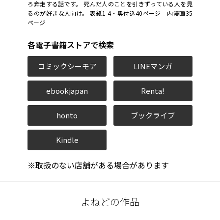
ろ奔走する話です。 死んだ人のことを引きずっている人を見
るのが好きな人向け。 表紙1-4・奥付込40ページ 内漫画35
ページ
各電子書籍ストアで検索
コミックシーモア
LINEマンガ
ebookjapan
Renta!
honto
ブックライブ
Kindle
※取扱のない店舗がある場合があります
よねどの作品