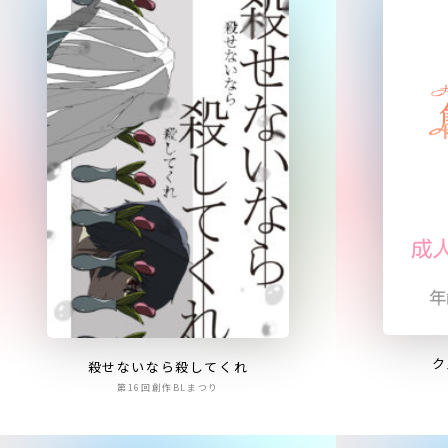
ク
殺せないなら殺してくれ
第16回創作BLまつり