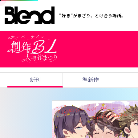
"好き"がまざり、とけ合う場所。
新刊
準新作