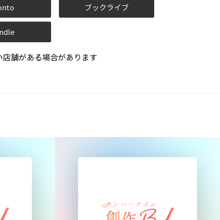
onto
ブックライブ
ndle
い店舗がある場合があります