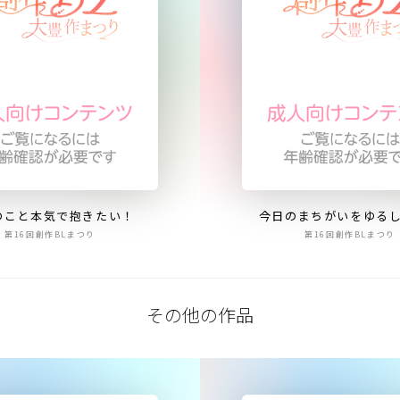
のこと本気で抱きたい！
今日のまちがいをゆる
第16回創作BLまつり
第16回創作BLまつり
その他の作品