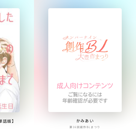
かみあい
単話版】
第16回創作BLまつり