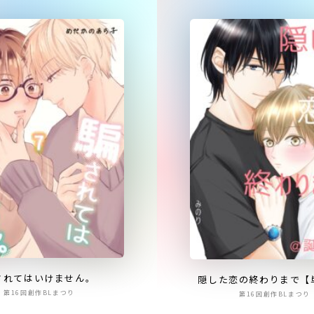
されてはいけません。
隠した恋の終わりまで【
第16回創作BLまつり
第16回創作BLまつり