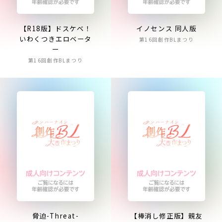
【R18版】ドスケベ！
イノセンス 同人版
いわくつきエロベータ
第16回創作BLまつり
ー
第16回創作BLまつり
脅迫-Threat-
【棒消し修正版】親友