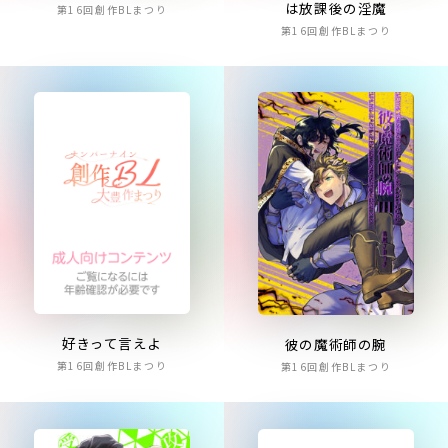
は放課後の淫魔
第16回創作BLまつり
第16回創作BLまつり
好きって言えよ
彼の魔術師の腕
第16回創作BLまつり
第16回創作BLまつり