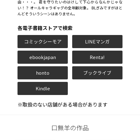
由・・・。 君を守りたいのはけして下心からなんかじゃな
い！？ オールキャラギャグの全年齢対象。 BLぎみですがほと
んどそういうシーンはありません。
各電子書籍ストアで検索
コミックシーモア
LINEマンガ
ebookjapan
Renta!
honto
ブックライブ
Kindle
※取扱のない店舗がある場合があります
口無羊の作品