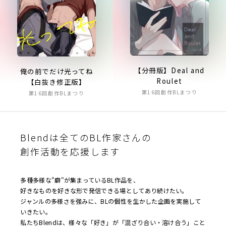
【分冊版】Deal and
俺の前でだけ光ってね
Roulet
【白抜き修正版】
第16回創作BLまつり
第16回創作BLまつり
Blendは全てのBL作家さんの
創作活動を応援します
多種多様な"癖"が集まっているBL作品を、
好きなものを好きな形で発信できる場としてあり続けたい。
ジャンルの多様さを強みに、BLの個性を生かした企画を実施して
いきたい。
私たちBlendは、様々な「好き」が「混ざり合い・溶け合う」こと