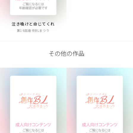
泣き喚けと命じてくれ
第16回創作BLまつり
その他の作品