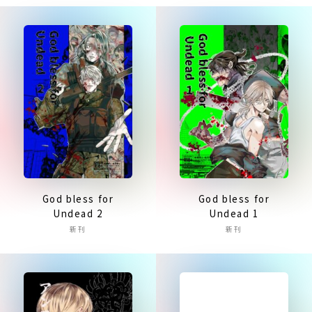
God bless for
God bless for
Undead 2
Undead 1
新刊
新刊