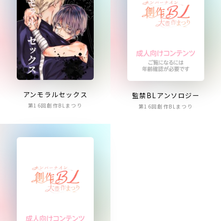
アンモラルセックス
監禁BLアンソロジー
第16回創作BLまつり
第16回創作BLまつり