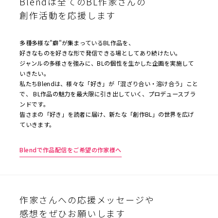
Blendは全てのBL作家さんの
創作活動を応援します
多種多様な"癖"が集まっているBL作品を、
好きなものを好きな形で発信できる場としてあり続けたい。
ジャンルの多様さを強みに、BLの個性を生かした企画を実施して
いきたい。
私たちBlendは、様々な「好き」が「混ざり合い・溶け合う」こと
で、 BL作品の魅力を最大限に引き出していく、プロデュースブラ
ンドです。
皆さまの「好き」を読者に届け、新たな「創作BL」の世界を広げ
ていきます。
Blendで作品配信をご希望の作家様へ
作家さんへの応援メッセージや
感想をぜひお願いします