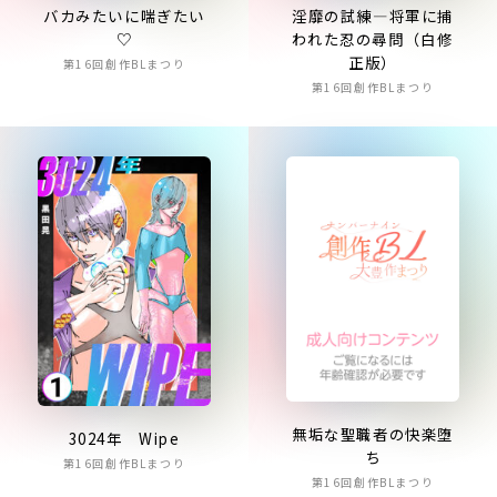
バカみたいに喘ぎたい
淫靡の試練―将軍に捕
♡
われた忍の尋問（白修
正版）
第16回創作BLまつり
第16回創作BLまつり
無垢な聖職者の快楽堕
3024年 Wipe
ち
第16回創作BLまつり
第16回創作BLまつり