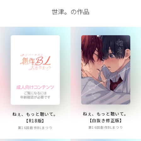
世津。の作品
ねぇ、もっと聴いて。
ねぇ、もっと聴いて。
【白抜き修正版】
【R18版】
第16回創作BLまつり
第16回創作BLまつり