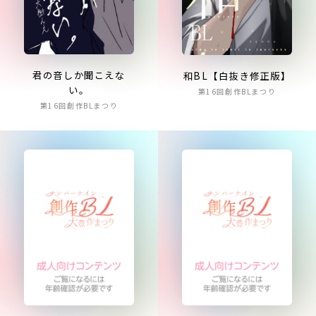
君の音しか聞こえな
和BL【白抜き修正版】
い。
第16回創作BLまつり
第16回創作BLまつり