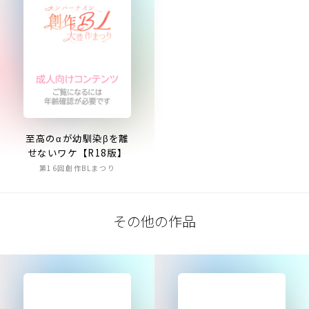
至高のαが幼馴染βを離
せないワケ【R18版】
第16回創作BLまつり
その他の作品