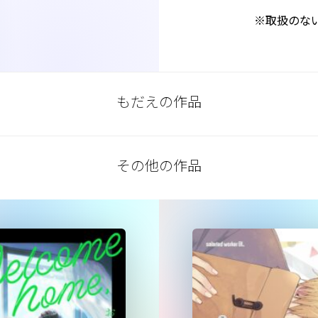
※取扱のな
もだえの作品
その他の作品