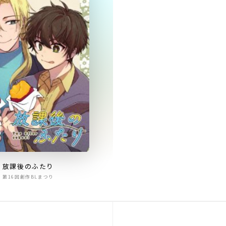
放課後のふたり
第16回創作BLまつり