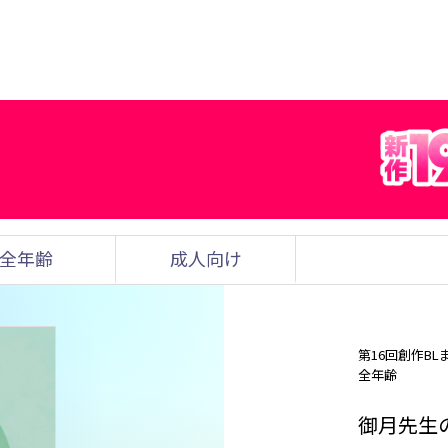
全年齢
成人向け
第16回創作BL
全年齢
御月先生