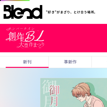
"好き"がまざり、とけ合う場所。
新刊
準新作