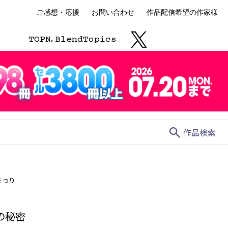
ご感想・応援
お問い合わせ
作品配信希望の作家様
TOP
N.
Blend
Topics
search
作品検索
まつり
の秘密