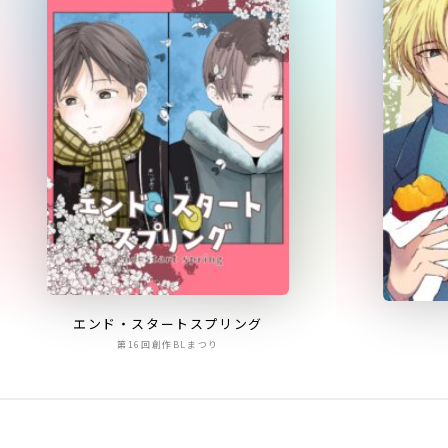
エンド・スタートスプリング
第16回創作BLまつり