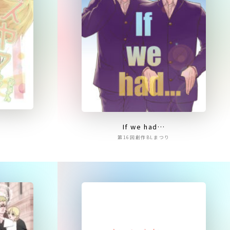
If we had…
第16回創作BLまつり