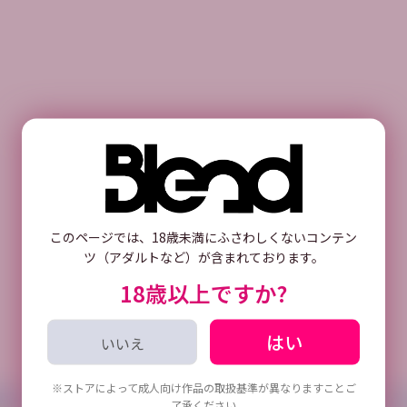
このページでは、18歳未満にふさわしくないコンテン
ツ（アダルトなど）が含まれております。
18歳以上ですか?
その他の作品
はい
いいえ
※ストアによって成人向け作品の取扱基準が異なりますことご
了承ください