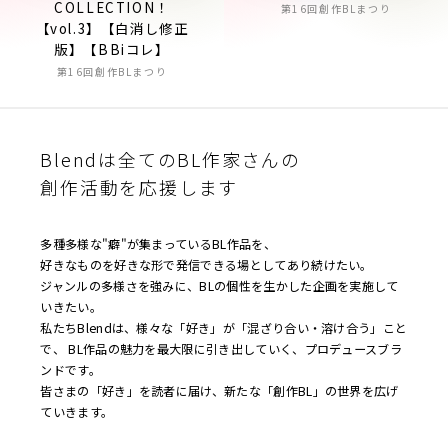
COLLECTION！
第16回創作BLまつり
【vol.3】【白消し修正
版】【BBiコレ】
第16回創作BLまつり
Blendは全てのBL作家さんの
創作活動を応援します
多種多様な"癖"が集まっているBL作品を、
好きなものを好きな形で発信できる場としてあり続けたい。
ジャンルの多様さを強みに、BLの個性を生かした企画を実施して
いきたい。
私たちBlendは、様々な「好き」が「混ざり合い・溶け合う」こと
で、 BL作品の魅力を最大限に引き出していく、プロデュースブラ
ンドです。
皆さまの「好き」を読者に届け、新たな「創作BL」の世界を広げ
ていきます。