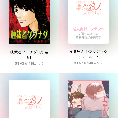
まる見え！逆マジック
独裁者グラナダ【新装
ミラールーム
版】
第16回創作BLまつり
第16回創作BLまつり