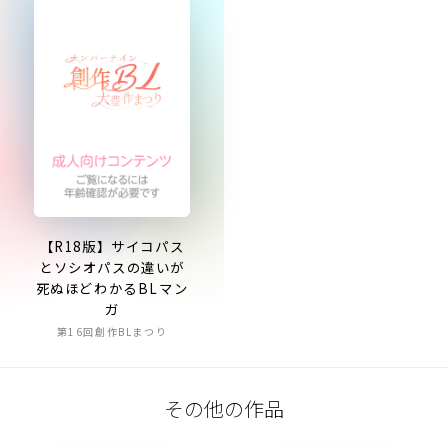
【R18版】サイコパス
とソシオパスの違いが
死ぬほどわかるBLマン
ガ
第16回創作BLまつり
その他の作品