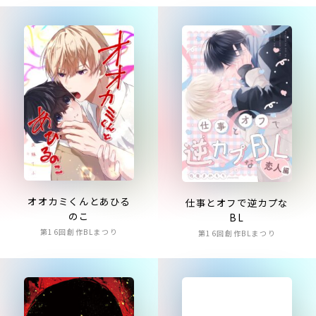
オオカミくんとあひる
仕事とオフで逆カプな
のこ
BL
第16回創作BLまつり
第16回創作BLまつり