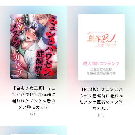
【白抜き修正版】ミュ
【R18版】ミュンヒハ
ンヒハウゼン症候群に
ウゼン症候群に狙われ
狙われたノンケ医者の
たノンケ医者のメス堕
メス堕ちカルテ
ちカルテ
新刊
新刊