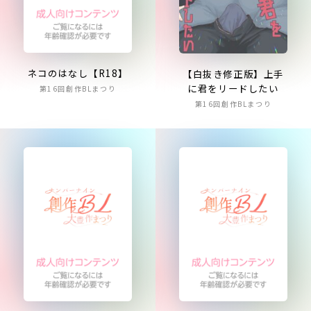
ネコのはなし【R18】
【白抜き修正版】上手
に君をリードしたい
第16回創作BLまつり
第16回創作BLまつり