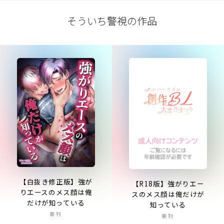
そういち警視の作品
【白抜き修正版】強が
【R18版】強がりエー
りエースのメス顔は俺
スのメス顔は俺だけが
だけが知っている
知っている
新刊
新刊