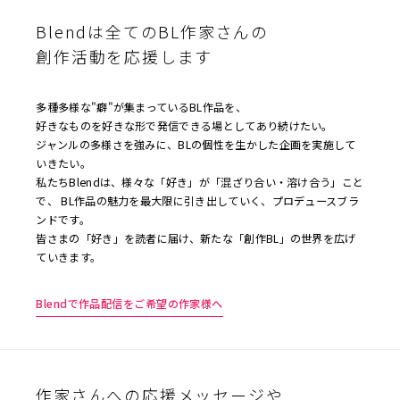
Blendは全てのBL作家さんの
創作活動を応援します
多種多様な"癖"が集まっているBL作品を、
好きなものを好きな形で発信できる場としてあり続けたい。
ジャンルの多様さを強みに、BLの個性を生かした企画を実施して
いきたい。
私たちBlendは、様々な「好き」が「混ざり合い・溶け合う」こと
で、 BL作品の魅力を最大限に引き出していく、プロデュースブラ
ンドです。
皆さまの「好き」を読者に届け、新たな「創作BL」の世界を広げ
ていきます。
Blendで作品配信をご希望の作家様へ
作家さんへの応援メッセージや