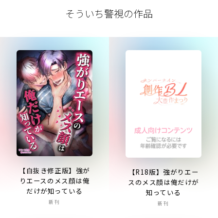
そういち警視の作品
【白抜き修正版】強が
【R18版】強がりエー
りエースのメス顔は俺
スのメス顔は俺だけが
だけが知っている
知っている
新刊
新刊