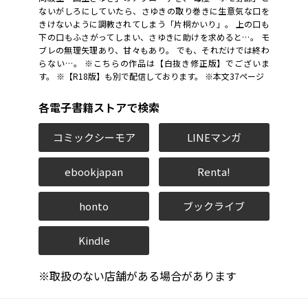
ないがしろにしていたら、さゆきの取り巻きに生意気な口を
きけないように調教されてしまう「片桐かいり」。 上の口も
下の口もふさがってしまい、さゆきに助けを求めると…。 モ
ブレの無理矢理あり、甘々もあり。 でも、それだけでは終わ
らない…。 ※こちらの作品は【白抜き修正版】でございま
す。 ※【R18版】も別で配信しております。 ※本文37ページ
各電子書籍ストアで検索
コミックシーモア
LINEマンガ
ebookjapan
Renta!
honto
ブックライブ
Kindle
※取扱のない店舗がある場合があります