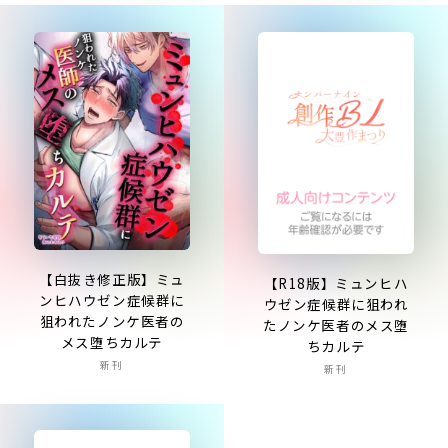
【白抜き修正版】ミュ
【R18版】ミュンヒハ
ンヒハウゼン症候群に
ウゼン症候群に狙われ
狙われたノンケ医者の
たノンケ医者のメス堕
メス堕ちカルテ
ちカルテ
新刊
新刊