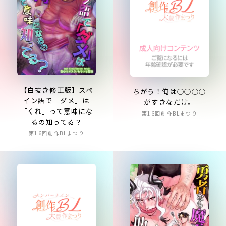
【白抜き修正版】スペ
ちがう！俺は○○○○
イン語で「ダメ」は
がすきなだけ。
「くれ」って意味にな
第16回創作BLまつり
るの知ってる？
第16回創作BLまつり