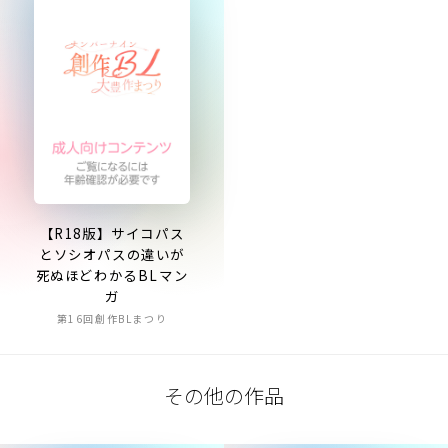
【R18版】サイコパス
とソシオパスの違いが
死ぬほどわかるBLマン
ガ
第16回創作BLまつり
その他の作品