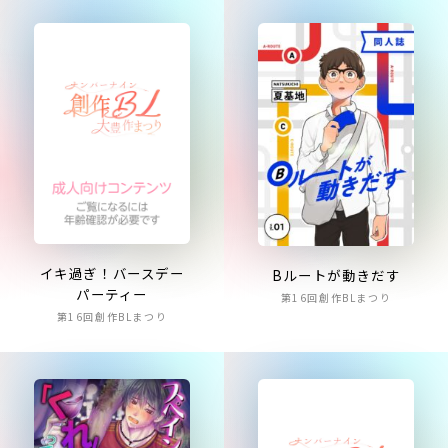
イキ過ぎ！バースデー
Bルートが動きだす
パーティー
第16回創作BLまつり
第16回創作BLまつり