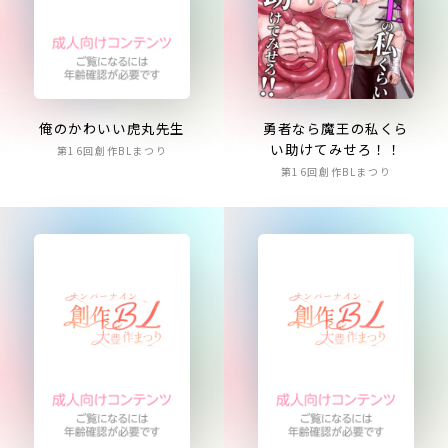
俺のかわいい虎丸先生
勇者なら魔王の私くら
い助けてみせろ！！
第16回創作BLまつり
第16回創作BLまつり