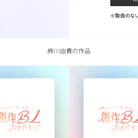
※取扱のな
麻川由貴の作品