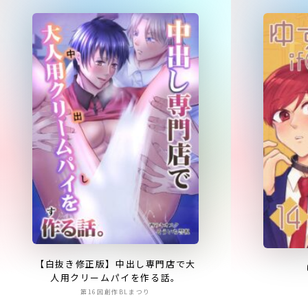
【白抜き修正版】中出し専門店で大
人用クリームパイを作る話。
第16回創作BLまつり