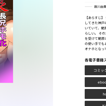
麻川由
【あらすじ】
してきた神戸
いていて、蛯
らしい。 そ
を受けて蛯原
の使い手でも
オナホとなっ
各電子書籍
コミッ
eboo
h
Ki