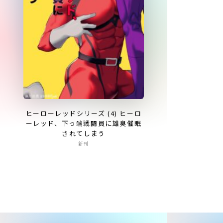
ヒーローレッドシリーズ (4) ヒーロ
ーレッド、下っ端戦闘員に雄臭催眠
されてしまう
新刊