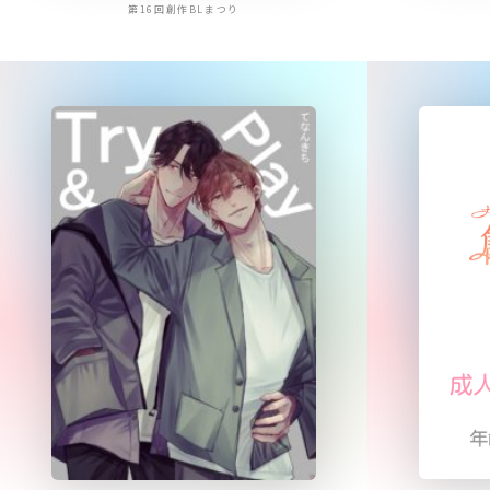
第16回創作BLまつり