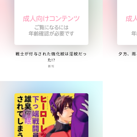
戦士が付与された強化紋は淫紋だっ
夕方、雨
た!?
新刊