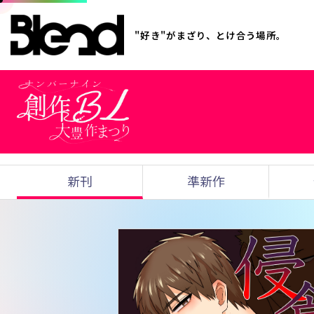
"好き"がまざり、とけ合う場所。
新刊
準新作