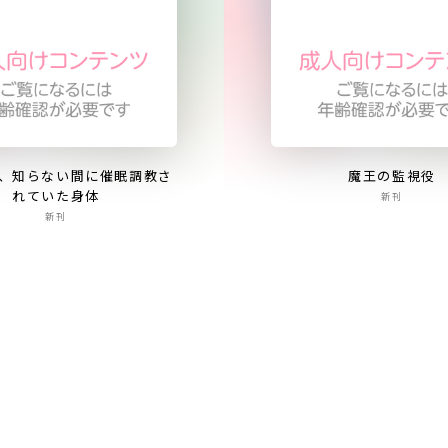
、知らない間に催眠調教さ
魔王の監視役
れていた身体
新刊
新刊