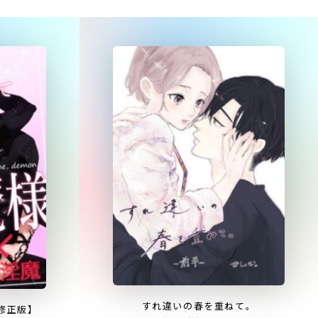
すれ違いの春を重ねて。
修正版】