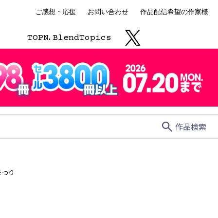
ご感想・応援
お問い合わせ
作品配信希望の作家様
TOP
N.
Blend
Topics
search
作品検索
まつり