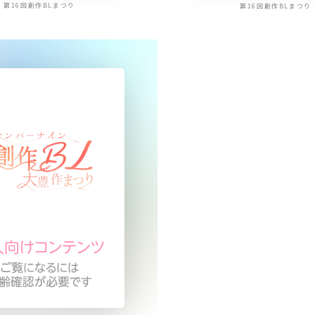
第16回創作BLまつり
第16回創作BLまつり