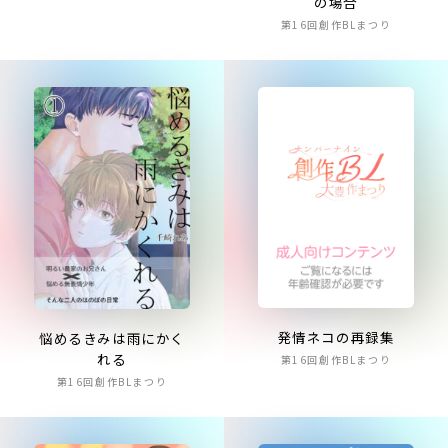
の場合
第16回創作BLまつり
発情ネコの再録集
悩めるきみは雨にかく
れる
第16回創作BLまつり
第16回創作BLまつり