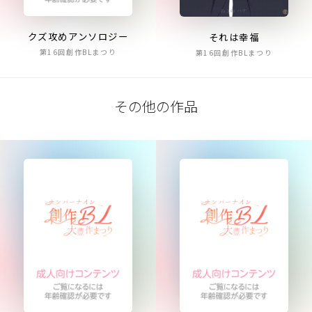
クズ攻めアンソロジー
それは幸福
第16回創作BLまつり
第16回創作BLまつり
その他の作品