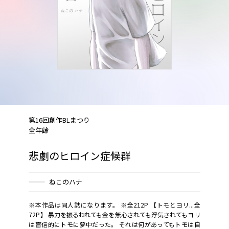
第16回創作BLまつり
全年齢
悲劇のヒロイン症候群
ねこのハナ
※本作品は同人誌になります。 ※全212P 【トモとヨリ...全
72P】 暴力を振るわれても金を無心されても浮気されてもヨリ
は盲信的にトモに夢中だった。 それは何があってもトモは自