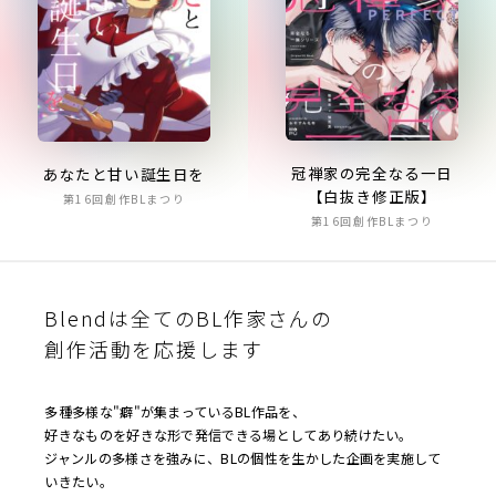
冠禅家の完全なる一日
あなたと甘い誕生日を
【白抜き修正版】
第16回創作BLまつり
第16回創作BLまつり
Blendは全てのBL作家さんの
創作活動を応援します
多種多様な"癖"が集まっているBL作品を、
好きなものを好きな形で発信できる場としてあり続けたい。
ジャンルの多様さを強みに、BLの個性を生かした企画を実施して
いきたい。