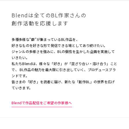
Blendは全てのBL作家さんの
創作活動を応援します
多種多様な"癖"が集まっているBL作品を、
好きなものを好きな形で発信できる場としてあり続けたい。
ジャンルの多様さを強みに、BLの個性を生かした企画を実施して
いきたい。
私たちBlendは、様々な「好き」が「混ざり合い・溶け合う」こと
で、 BL作品の魅力を最大限に引き出していく、プロデュースブラ
ンドです。
皆さまの「好き」を読者に届け、新たな「創作BL」の世界を広げ
ていきます。
Blendで作品配信をご希望の作家様へ