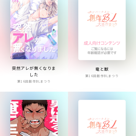
突然アレが無くなりま
竜と獣
した
第16回創作BLまつり
第16回創作BLまつり