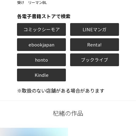
受け リーマンBL
各電子書籍ストアで検索
コミックシーモア
LINEマンガ
ebookjapan
Renta!
honto
ブックライブ
Kindle
※取扱のない店舗がある場合があります
杞緒の作品