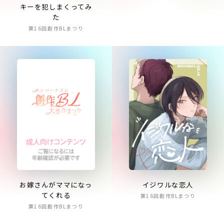
キーを犯しまくってみ
た
第16回創作BLまつり
お嫁さんがママになっ
イジワルな恋人
てくれる
第16回創作BLまつり
第16回創作BLまつり