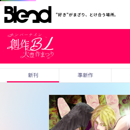
"好き"がまざり、とけ合う場所。
新刊
準新作