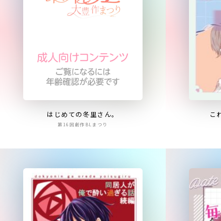
はじめての冬里さん。
こ
第16回創作BLまつり