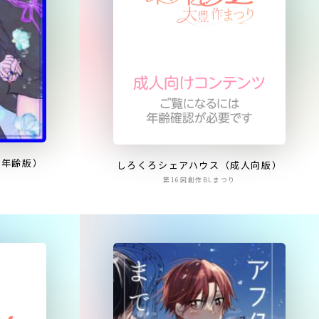
全年齢版）
しろくろシェアハウス（成人向版）
第16回創作BLまつり