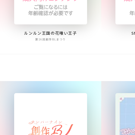
ルンルン王国の花喰い王子
第16回創作BLまつり