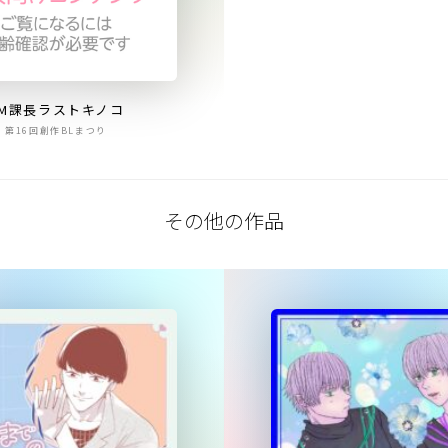
SM課長ラストキノコ
第16回創作BLまつり
その他の作品