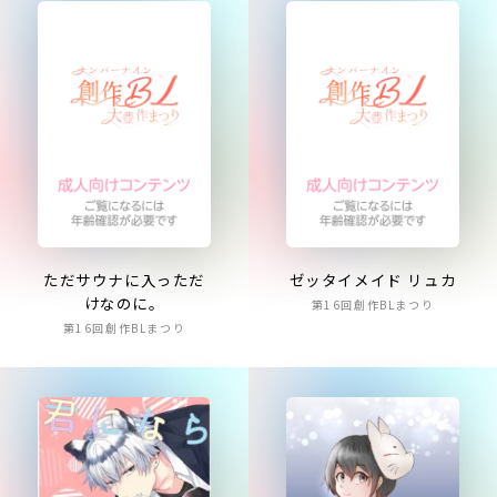
ただサウナに入っただ
ゼッタイメイド リュカ
けなのに。
第16回創作BLまつり
第16回創作BLまつり