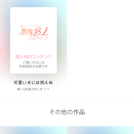
可愛い犬には抗えぬ
第16回創作BLまつり
その他の作品