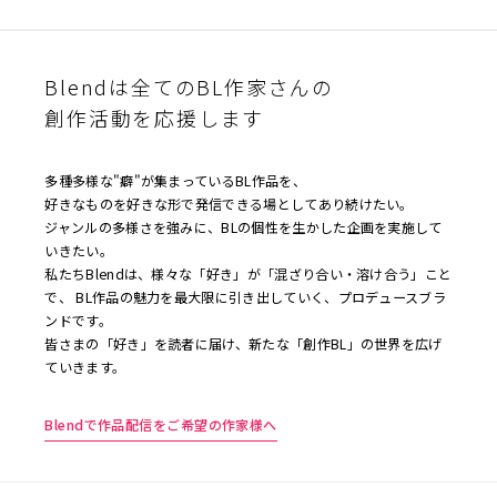
Blendは全てのBL作家さんの
創作活動を応援します
多種多様な"癖"が集まっているBL作品を、
好きなものを好きな形で発信できる場としてあり続けたい。
ジャンルの多様さを強みに、BLの個性を生かした企画を実施して
いきたい。
私たちBlendは、様々な「好き」が「混ざり合い・溶け合う」こと
で、 BL作品の魅力を最大限に引き出していく、プロデュースブラ
ンドです。
皆さまの「好き」を読者に届け、新たな「創作BL」の世界を広げ
ていきます。
Blendで作品配信をご希望の作家様へ