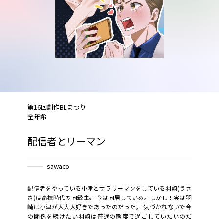
第16回創作BLまつり
全年齢
配信者とリーマン
sawaco
配信者をやっている小津とサラリーマンをしている羽崎(うさ
き)は高校時代の同級生。 今は同居している。しかし！実は羽
崎は小津が大大大好きであったのだった。 気づかれないで今
の関係を続けたい羽崎は普通の態度で過ごしていたいのだ