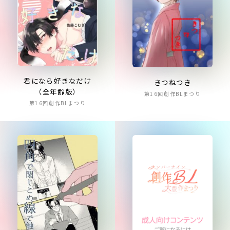
君になら好きなだけ
きつねつき
（全年齢版）
第16回創作BLまつり
第16回創作BLまつり