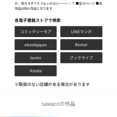
が、好きすぎてそうもいかないーーー！？ ■全33ページ ■本
作品は同人作品となります
各電子書籍ストアで検索
コミックシーモア
LINEマンガ
ebookjapan
Renta!
honto
ブックライブ
Kindle
※取扱のない店舗がある場合があります
sawacoの作品