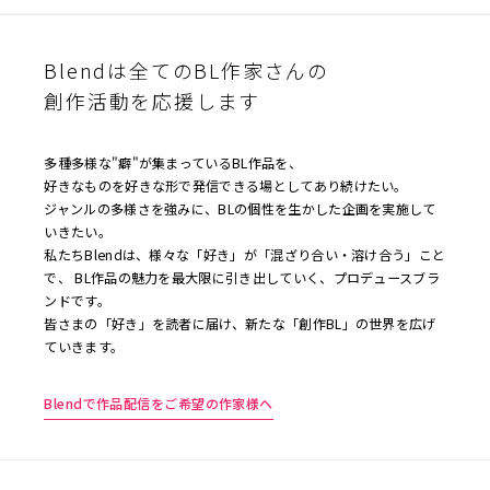
Blendは全てのBL作家さんの
創作活動を応援します
多種多様な"癖"が集まっているBL作品を、
好きなものを好きな形で発信できる場としてあり続けたい。
ジャンルの多様さを強みに、BLの個性を生かした企画を実施して
いきたい。
私たちBlendは、様々な「好き」が「混ざり合い・溶け合う」こと
で、 BL作品の魅力を最大限に引き出していく、プロデュースブラ
ンドです。
皆さまの「好き」を読者に届け、新たな「創作BL」の世界を広げ
ていきます。
Blendで作品配信をご希望の作家様へ