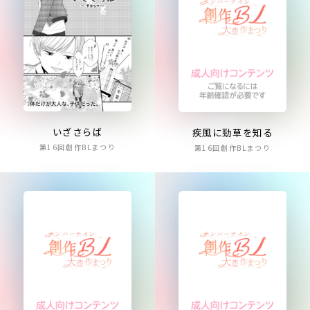
いざさらば
疾風に勁草を知る
第16回創作BLまつり
第16回創作BLまつり