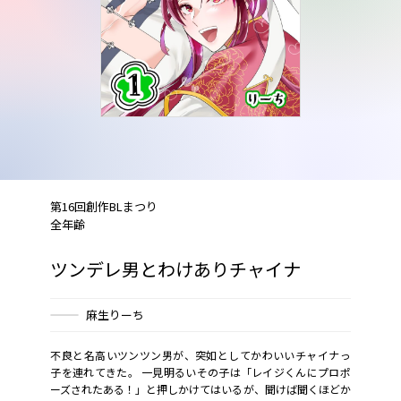
第16回創作BLまつり
全年齢
ツンデレ男とわけありチャイナ
麻生りーち
不良と名高いツンツン男が、突如としてかわいいチャイナっ
子を連れてきた。 一見明るいその子は「レイジくんにプロポ
ーズされたある！」と押しかけてはいるが、聞けば聞くほどか