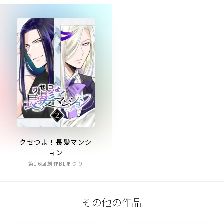
クセつよ！長髪マンシ
ョン
第16回創作BLまつり
その他の作品