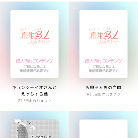
キョンシーイオさんと
火照る人魚の血肉
えっちする話
第16回創作BLまつり
第16回創作BLまつり