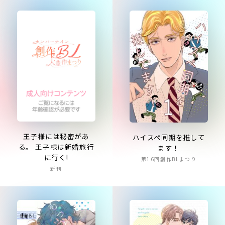
王子様には秘密があ
ハイスペ同期を推して
る。 王子様は新婚旅行
ます！
に行く!
第16回創作BLまつり
新刊