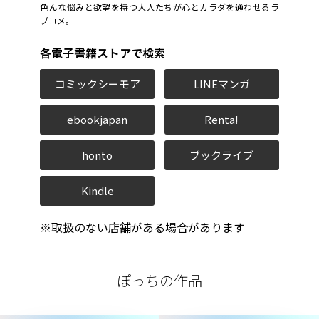
色んな悩みと欲望を持つ大人たちが心とカラダを通わせるラ
ブコメ。
各電子書籍ストアで検索
コミックシーモア
LINEマンガ
ebookjapan
Renta!
honto
ブックライブ
Kindle
※取扱のない店舗がある場合があります
ぽっちの作品