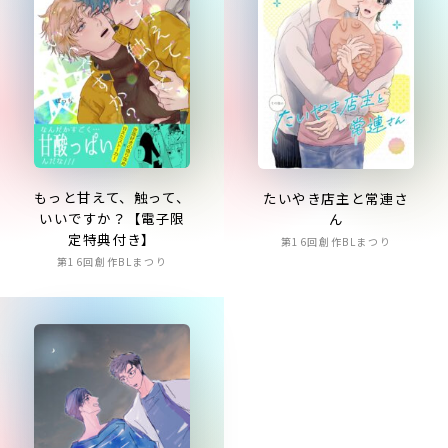
もっと甘えて、触って、
たいやき店主と常連さ
いいですか？【電子限
ん
定特典付き】
第16回創作BLまつり
第16回創作BLまつり