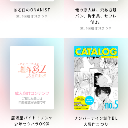
ある日のONANIST
俺の恋人は、穴あき競
パン、拘束具、セフレ
第16回創作BLまつり
付き。
第16回創作BLまつり
居酒屋バイト！ノンケ
ナンバーナイン創作BL
少年セクハラOK係
大豊作まつり