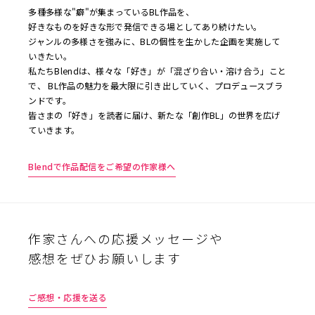
多種多様な"癖"が集まっているBL作品を、
好きなものを好きな形で発信できる場としてあり続けたい。
ジャンルの多様さを強みに、BLの個性を生かした企画を実施して
いきたい。
私たちBlendは、様々な「好き」が「混ざり合い・溶け合う」こと
で、 BL作品の魅力を最大限に引き出していく、プロデュースブラ
ンドです。
皆さまの「好き」を読者に届け、新たな「創作BL」の世界を広げ
ていきます。
Blendで作品配信をご希望の作家様へ
作家さんへの応援メッセージや
感想をぜひお願いします
ご感想・応援を送る