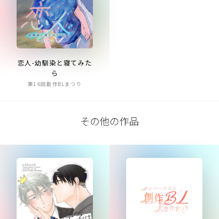
恋人-幼馴染と寝てみた
ら
第16回創作BLまつり
その他の作品