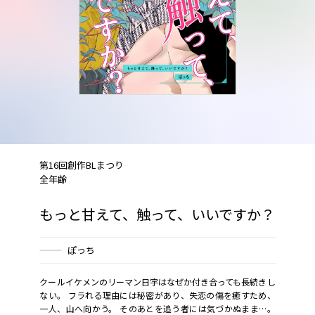
第16回創作BLまつり
全年齢
もっと甘えて、触って、いいですか？
ぽっち
クールイケメンのリーマン日宇はなぜか付き合っても長続きし
ない。 フラれる理由には秘密があり、失恋の傷を癒すため、
一人、山へ向かう。 そのあとを追う者には気づかぬまま…。