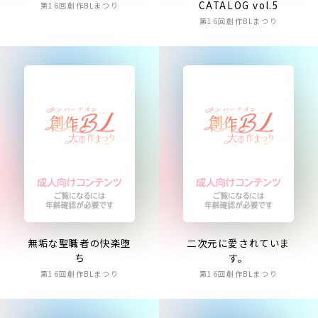
CATALOG vol.5
第16回創作BLまつり
第16回創作BLまつり
無垢な聖職者の快楽堕
二次元に愛されていま
ち
す。
第16回創作BLまつり
第16回創作BLまつり