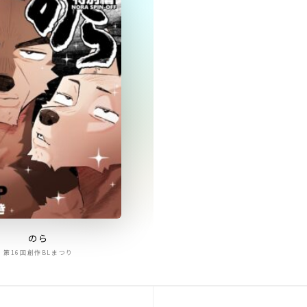
のら
第16回創作BLまつり