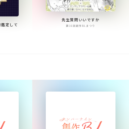
先生質問いいですか
術鑑定して
第16回創作BLまつり