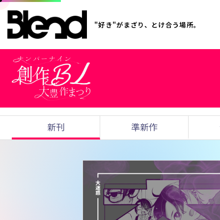
"好き"がまざり、とけ合う場所。
新刊
準新作