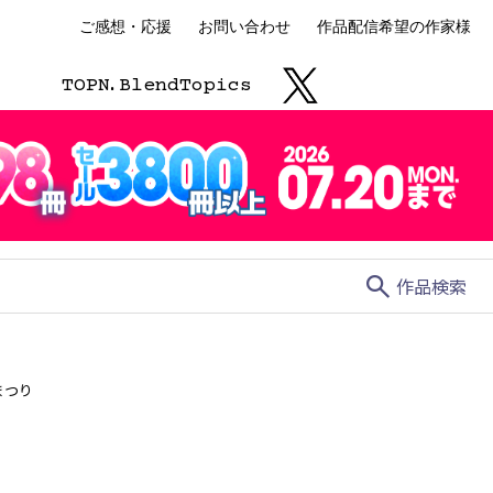
ご感想・応援
お問い合わせ
作品配信希望の作家様
TOP
N.
Blend
Topics
search
作品検索
まつり