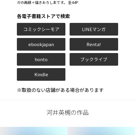
ガの再録＋描きおろし本です。 全44P
各電子書籍ストアで検索
コミックシーモア
LINEマンガ
ebookjapan
Renta!
honto
ブックライブ
Kindle
※取扱のない店舗がある場合があります
河井英槻の作品