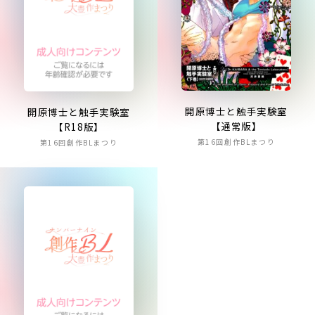
開原博士と触手実験室
開原博士と触手実験室
【通常版】
【R18版】
第16回創作BLまつり
第16回創作BLまつり