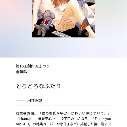
第16回創作BLまつり
全年齢
とろとろなふたり
河井英槻
商業番外編。「僕の彼氏が宇宙一かわいい件について。」
「chance!」「青春花心中」「2丁目の小さな魚」「Thank you
my GOD」の特典ペーパーや小冊子などに掲載した後日談マン