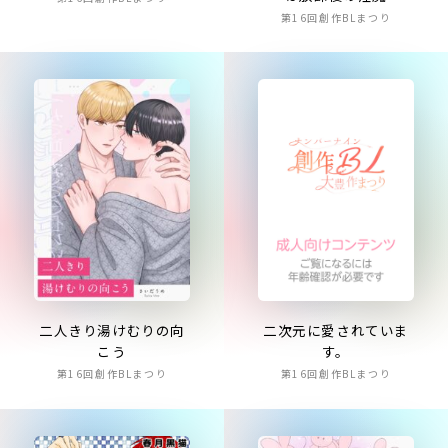
第16回創作BLまつり
二次元に愛されていま
二人きり湯けむりの向
す。
こう
第16回創作BLまつり
第16回創作BLまつり