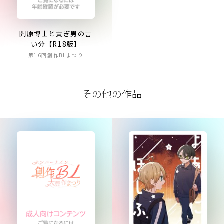
開原博士と貢ぎ男の言
い分【R18版】
第16回創作BLまつり
その他の作品