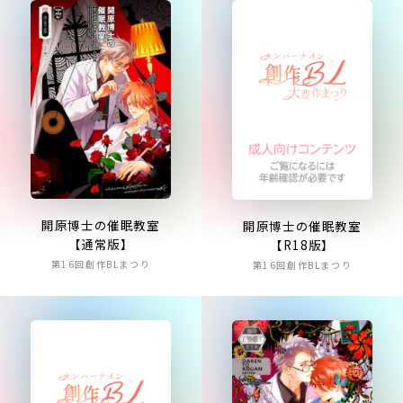
開原博士の催眠教室
開原博士の催眠教室
【通常版】
【R18版】
第16回創作BLまつり
第16回創作BLまつり