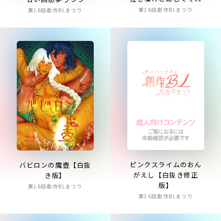
第16回創作BLまつり
第16回創作BLまつり
ピンクスライムのおん
バビロンの魔壺【白抜
がえし【白抜き修正
き版】
版】
第16回創作BLまつり
第16回創作BLまつり