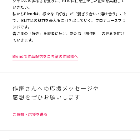
ジャンルの多様さを強みに、BLの個性を生かした企画を実施して
いきたい。
私たちBlendは、様々な「好き」が「混ざり合い・溶け合う」こと
で、 BL作品の魅力を最大限に引き出していく、プロデュースブラ
ンドです。
皆さまの「好き」を読者に届け、新たな「創作BL」の世界を広げ
ていきます。
Blendで作品配信をご希望の作家様へ
作家さんへの応援メッセージや
感想をぜひお願いします
ご感想・応援を送る