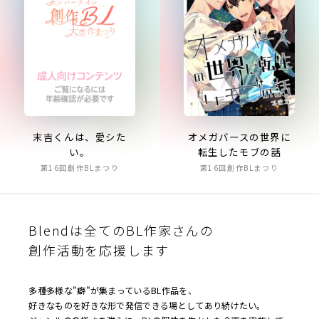
末吉くんは、愛シた
オメガバースの世界に
い。
転生したモブの話
第16回創作BLまつり
第16回創作BLまつり
Blendは全てのBL作家さんの
創作活動を応援します
多種多様な"癖"が集まっているBL作品を、
好きなものを好きな形で発信できる場としてあり続けたい。