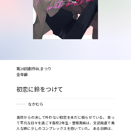
第16回創作BLまつり
全年齢
初恋に鈴をつけて
なかむら
――高校からの決して叶わない初恋を未だに拗らせている。 至っ
て平凡な日々を過ごす高校2年生・堂坂真純は、文武両道で美
人な姉に少しのコンプレックスを抱いていた。 ある日姉は、