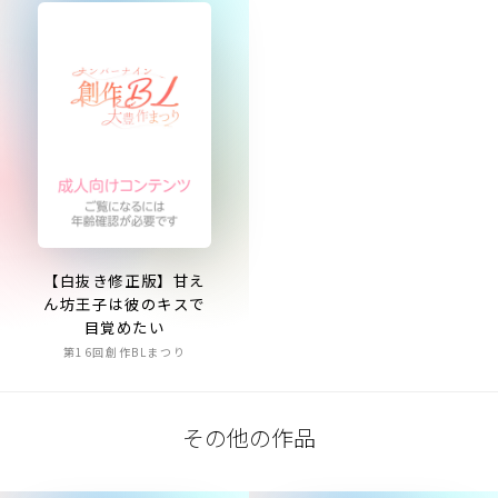
【白抜き修正版】甘え
ん坊王子は彼のキスで
目覚めたい
第16回創作BLまつり
その他の作品