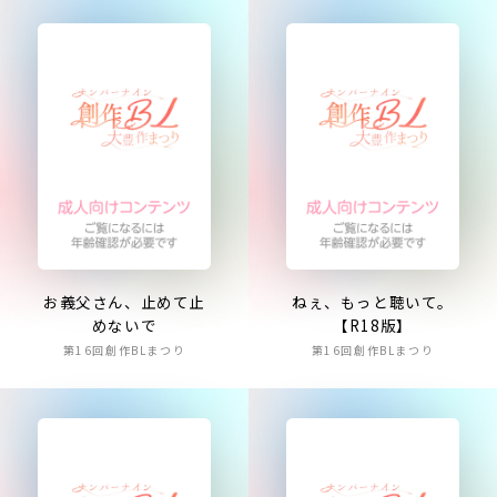
お義父さん、止めて止
ねぇ、もっと聴いて。
めないで
【R18版】
第16回創作BLまつり
第16回創作BLまつり