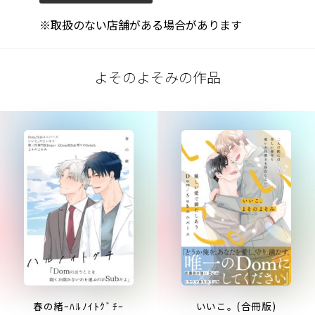
※取扱のない店舗がある場合があります
よそのよそみの作品
春の緒ｰﾊﾙﾉｲﾄｸﾞﾁｰ
いいこ。(合冊版)