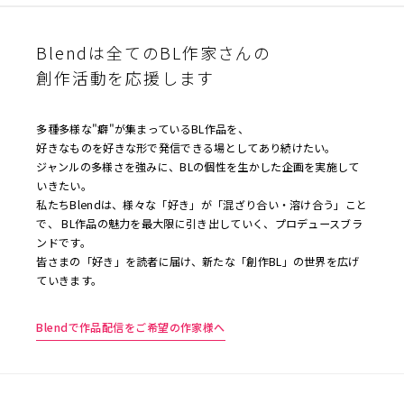
Blendは全てのBL作家さんの
創作活動を応援します
多種多様な"癖"が集まっているBL作品を、
好きなものを好きな形で発信できる場としてあり続けたい。
ジャンルの多様さを強みに、BLの個性を生かした企画を実施して
いきたい。
私たちBlendは、様々な「好き」が「混ざり合い・溶け合う」こと
で、 BL作品の魅力を最大限に引き出していく、プロデュースブラ
ンドです。
皆さまの「好き」を読者に届け、新たな「創作BL」の世界を広げ
ていきます。
Blendで作品配信をご希望の作家様へ