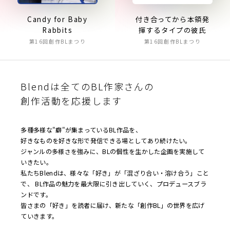
付き合ってから本領発
Candy for Baby
揮するタイプの彼氏
Rabbits
第16回創作BLまつり
第16回創作BLまつり
Blendは全てのBL作家さんの
創作活動を応援します
多種多様な"癖"が集まっているBL作品を、
好きなものを好きな形で発信できる場としてあり続けたい。
ジャンルの多様さを強みに、BLの個性を生かした企画を実施して
いきたい。
私たちBlendは、様々な「好き」が「混ざり合い・溶け合う」こと
で、 BL作品の魅力を最大限に引き出していく、プロデュースブラ
ンドです。
皆さまの「好き」を読者に届け、新たな「創作BL」の世界を広げ
ていきます。