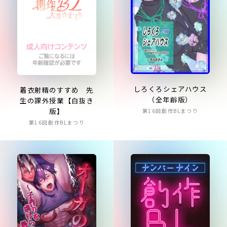
しろくろシェアハウス
着衣射精のすすめ 先
（全年齢版）
生の課外授業【白抜き
版】
第16回創作BLまつり
第16回創作BLまつり