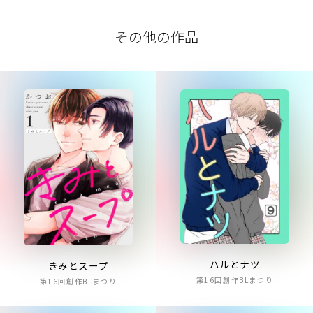
その他の作品
ハルとナツ
きみとスープ
第16回創作BLまつり
第16回創作BLまつり