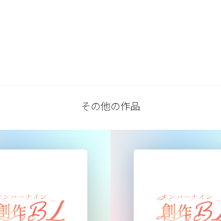
その他の作品