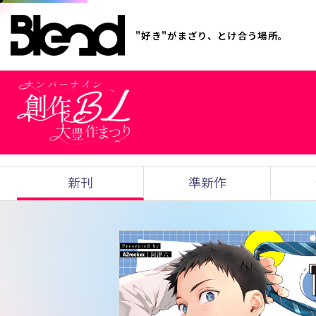
"好き"がまざり、とけ合う場所。
新刊
準新作