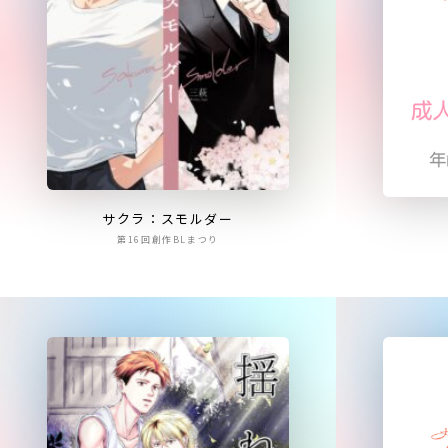
サクラ：スモルダー
第16回創作BLまつり