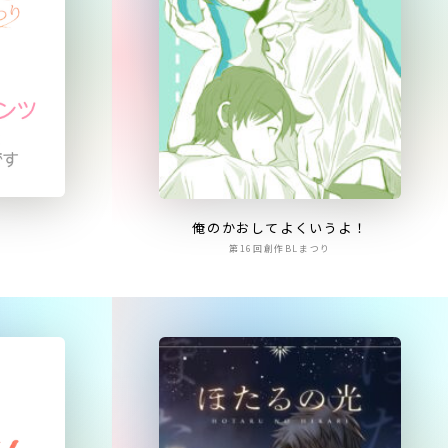
俺のかおしてよくいうよ！
第16回創作BLまつり