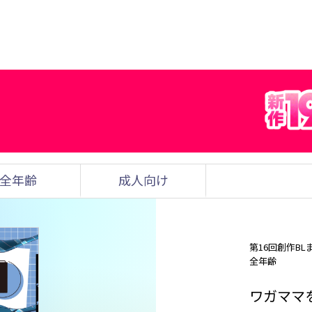
全年齢
成人向け
第16回創作BL
全年齢
ワガママ