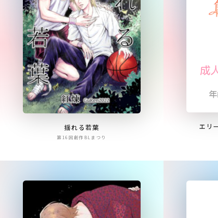
エリ
揺れる若葉
第16回創作BLまつり