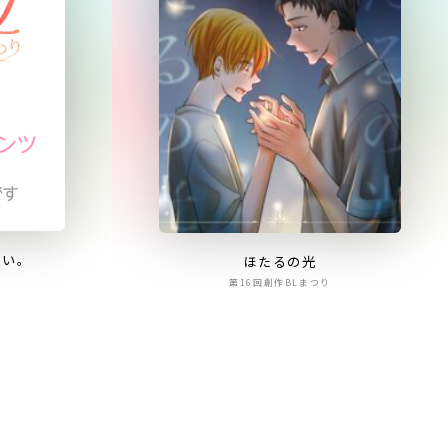
ない。
ほたるの光
第16回創作BLまつり