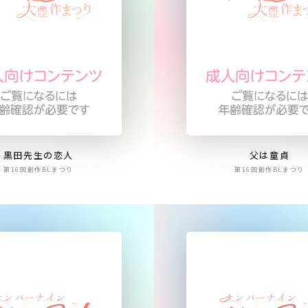
黒田先生の恋人
父は童貞
第16回創作BLまつり
第16回創作BLまつり