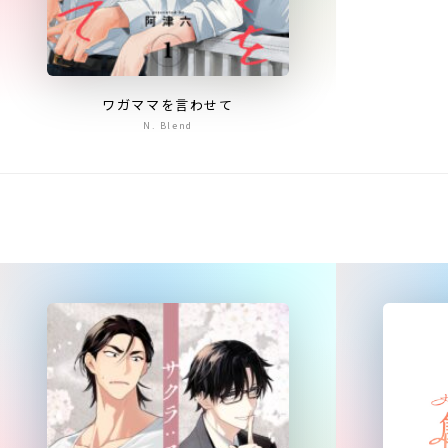
ワガママを言わせて
N. Blend