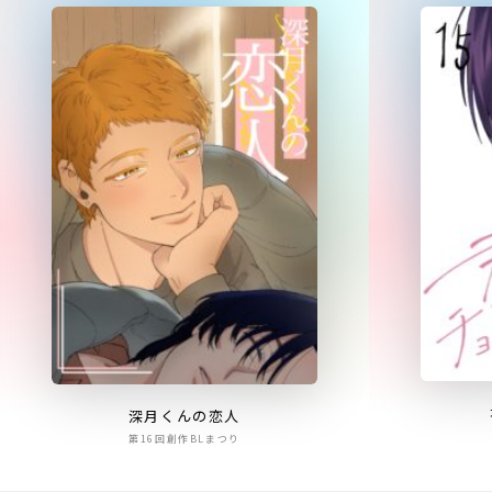
深月くんの恋人
第16回創作BLまつり