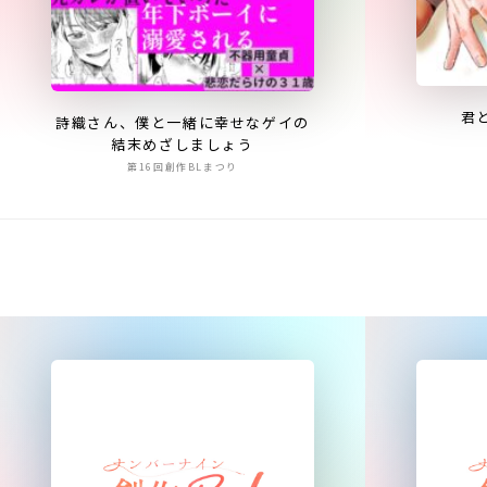
君
詩織さん、僕と一緒に幸せなゲイの
結末めざしましょう
第16回創作BLまつり