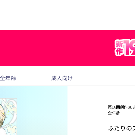
全年齢
成人向け
第16回創作BL
全年齢
ふたりの