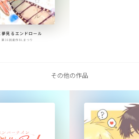
と夢見るエンドロール
第16回創作BLまつり
その他の作品