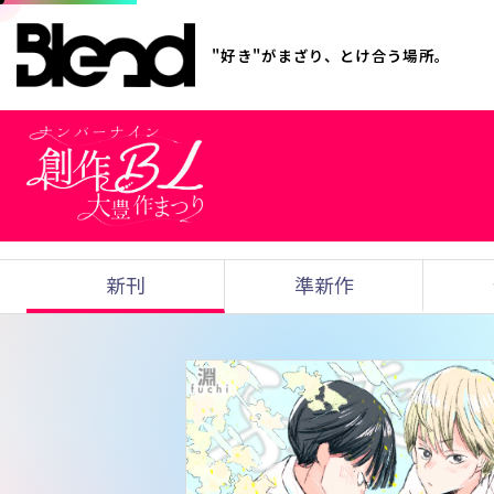
"好き"がまざり、とけ合う場所。
新刊
準新作