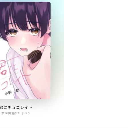
君にチョコレイト
第16回創作BLまつり