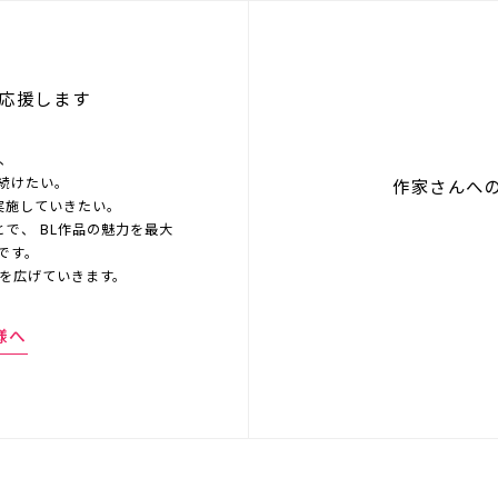
応援します
を、
続けたい。
作家さんへ
実施していきたい。
とで、 BL作品の魅力を最大
です。
界を広げていきます。
様へ