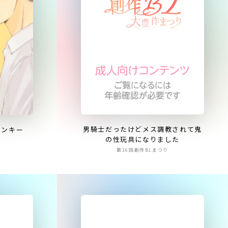
男騎士だったけどメス調教されて鬼
ヤンキー
の性玩具になりました
第16回創作BLまつり