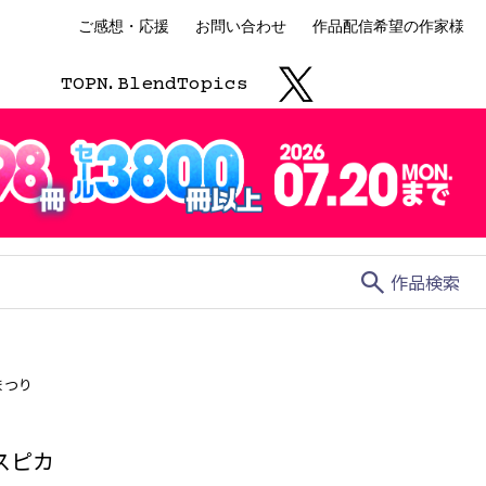
ご感想・応援
お問い合わせ
作品配信希望の作家様
TOP
N.
Blend
Topics
search
作品検索
まつり
スピカ