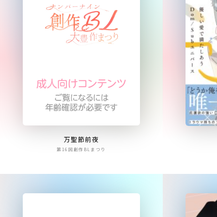
万聖節前夜
第16回創作BLまつり