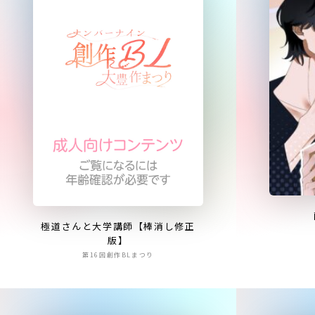
極道さんと大学講師【棒消し修正
版】
第16回創作BLまつり