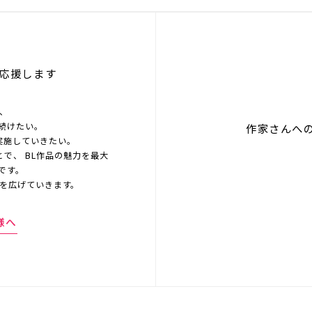
応援します
を、
続けたい。
作家さんへ
実施していきたい。
とで、 BL作品の魅力を最大
です。
界を広げていきます。
様へ