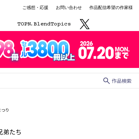
ご感想・応援
お問い合わせ
作品配信希望の作家様
TOP
N.
Blend
Topics
search
作品検索
まつり
兄弟たち