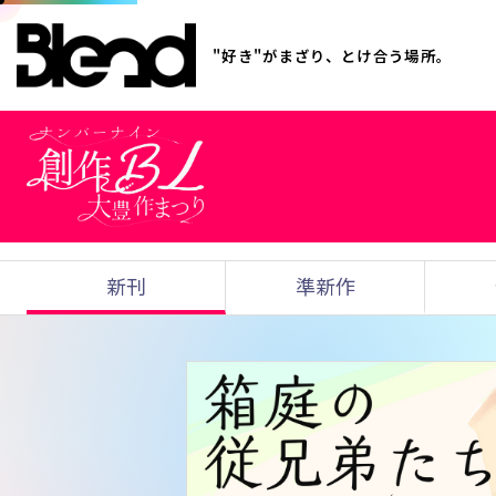
"好き"がまざり、とけ合う場所。
新刊
準新作