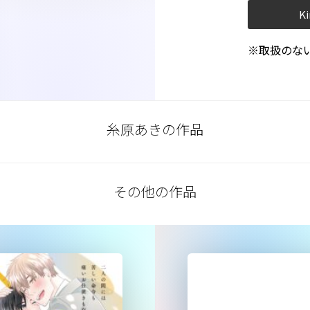
Ki
※取扱のな
糸原あきの作品
その他の作品