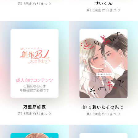
せいくん
第16回創作BLまつり
第16回創作BLまつり
万聖節前夜
辿り着いたその先で
第16回創作BLまつり
第16回創作BLまつり