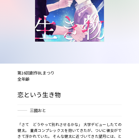
第16回創作BLまつり
全年齢
恋という生き物
三國おと
「さて どうやって別れさせるかな」 大学デビューしたての
健太。 童貞コンプレックスを抱いてきたが、ついに彼女がで
きて浮かれていた。 そんな健太に近づいてきた望月には、と