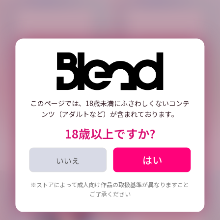
このページでは、18歳未満にふさわしくないコンテ
ンツ（アダルトなど）が含まれております。
18歳以上ですか?
球児ヒロユキ、初リア
【18禁版】待てない僕
ル
ら
第16回創作BLまつり
第16回創作BLまつり
はい
いいえ
※ストアによって成人向け作品の取扱基準が異なりますこと
ご了承ください