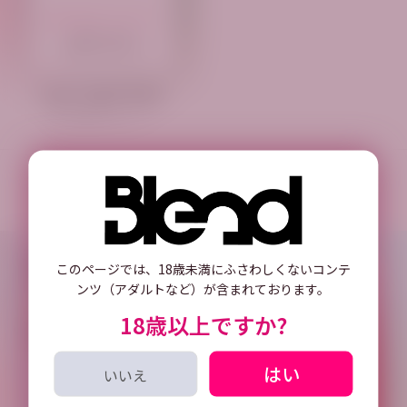
CHALLENGE BOYS
第16回創作BLまつり
その他の作品
このページでは、18歳未満にふさわしくないコンテ
ンツ（アダルトなど）が含まれております。
18歳以上ですか?
はい
いいえ