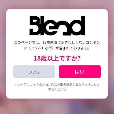
このページでは、18歳未満にふさわしくないコンテン
ツ（アダルトなど）が含まれております。
刻印
【白修正版】とろ生～ほ
18歳以上ですか?
み会～
第16回創作BLまつり
第16回創作BLまつり
はい
いいえ
※ストアによって成人向け作品の取扱基準が異なりますことご
了承ください