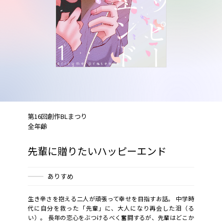
第16回創作BLまつり
全年齢
先輩に贈りたいハッピーエンド
ありすめ
生き辛さを抱える二人が頑張って幸せを目指すお話。 中学時
代に自分を救った「先輩」に、大人になり再会した泪（る
い）。 長年の恋心をぶつけるべく奮闘するが、先輩はどこか