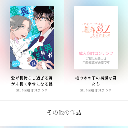
桜の木の下の純潔な君
愛が長持ちし過ぎる男
たち
が末長く幸せになる話
第16回創作BLまつり
第16回創作BLまつり
その他の作品