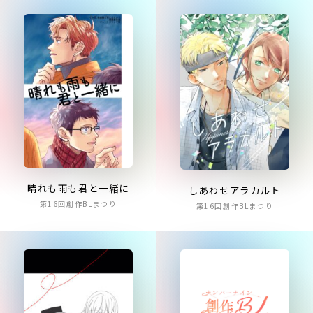
晴れも雨も君と一緒に
しあわせアラカルト
第16回創作BLまつり
第16回創作BLまつり