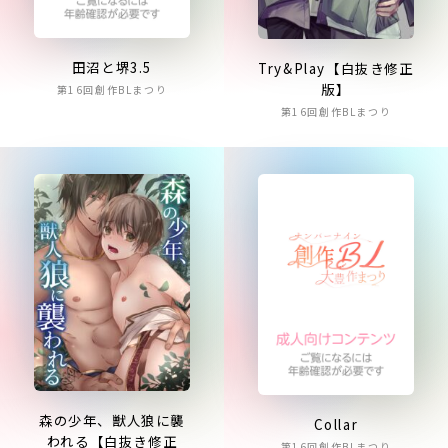
田沼と堺3.5
Try&Play【白抜き修正
版】
第16回創作BLまつり
第16回創作BLまつり
森の少年、獣人狼に襲
Collar
われる【白抜き修正
第16回創作BLまつり