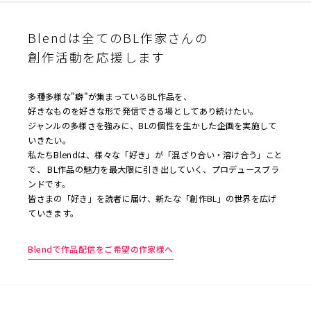
Blendは全てのBL作家さんの
創作活動を応援します
多種多様な"癖"が集まっているBL作品を、
好きなものを好きな形で発信できる場としてあり続けたい。
ジャンルの多様さを強みに、BLの個性を生かした企画を実施して
いきたい。
私たちBlendは、様々な「好き」が「混ざり合い・溶け合う」こと
で、 BL作品の魅力を最大限に引き出していく、プロデュースブラ
ンドです。
皆さまの「好き」を読者に届け、新たな「創作BL」の世界を広げ
ていきます。
Blendで作品配信をご希望の作家様へ