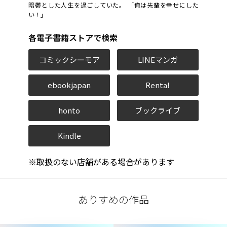
暗鬱とした人生を過ごしていた。 「俺は先輩を幸せにした
い！」
各電子書籍ストアで検索
コミックシーモア
LINEマンガ
ebookjapan
Renta!
honto
ブックライブ
Kindle
※取扱のない店舗がある場合があります
ありすめの作品