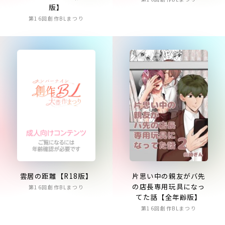
版】
第16回創作BLまつり
雲居の距離【R18版】
片思い中の親友がバ先
の店長専用玩具になっ
第16回創作BLまつり
てた話【全年齢版】
第16回創作BLまつり