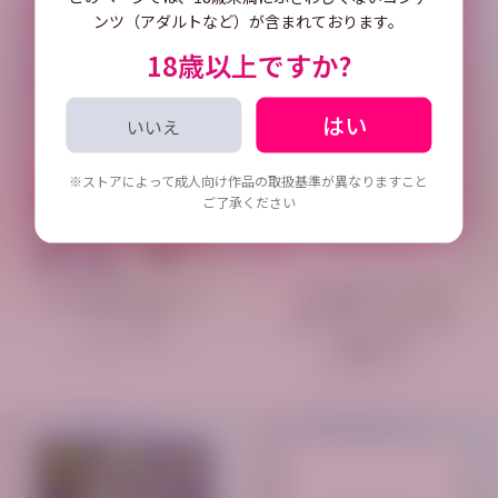
ンツ（アダルトなど）が含まれております。
18歳以上ですか?
はい
いいえ
※ストアによって成人向け作品の取扱基準が異なりますこと
ご了承ください
【R18版】オーガの花
当て馬の相手役になっ
嫁～子作りを虐げられ
ちゃった話
た最強剣士～
第16回創作BLまつり
第16回創作BLまつり