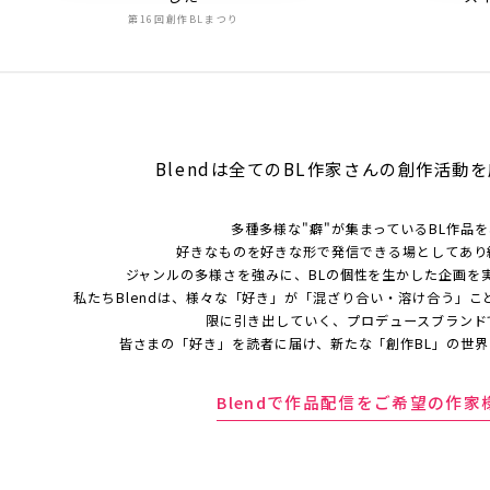
第16回創作BLまつり
Blendは全てのBL作家さんの
創作活動を
多種多様な"癖"が集まっているBL作品
好きなものを好きな形で発信できる場としてあり
ジャンルの多様さを強みに、BLの個性を生かした企画を
私たちBlendは、様々な「好き」が「混ざり合い・溶け合う」こ
限に引き出していく、プロデュースブランド
皆さまの「好き」を読者に届け、新たな「創作BL」の世
Blendで作品配信をご希望の作家