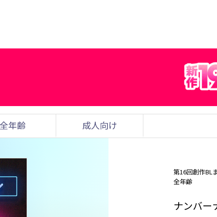
全年齢
成人向け
第16回創作BL
全年齢
ナンバーナ