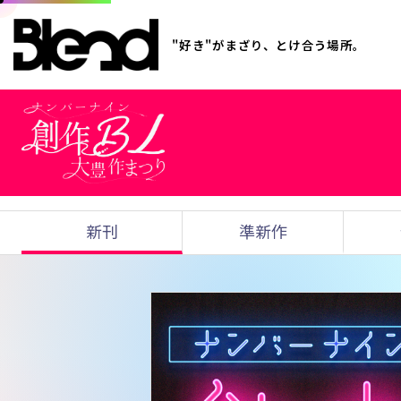
"好き"がまざり、とけ合う場所。
新刊
準新作