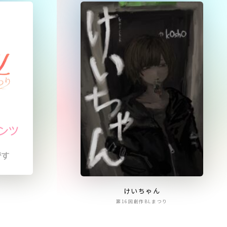
けいちゃん
第16回創作BLまつり