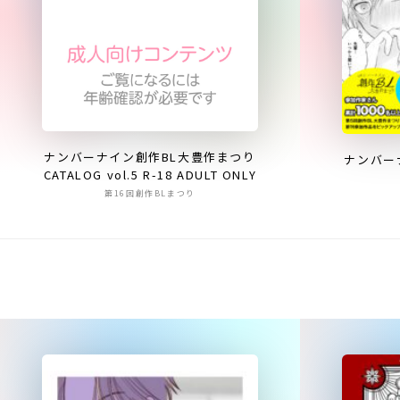
ナンバーナイン創作BL大豊作まつり
ナンバー
CATALOG vol.5 R-18 ADULT ONLY
第16回創作BLまつり