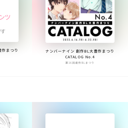
豊作まつり
ナンバーナイン 創作BL大豊作まつり
CATALOG No.4
第16回創作BLまつり