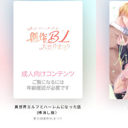
異世界エルフとハーレムになった話
(棒消し版）
第16回創作BLまつり