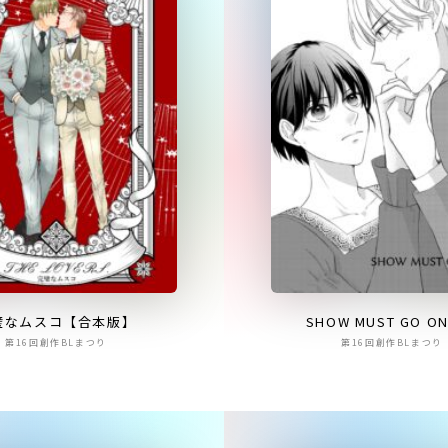
璧なムスコ【合本版】
SHOW MUST GO O
第16回創作BLまつり
第16回創作BLまつり