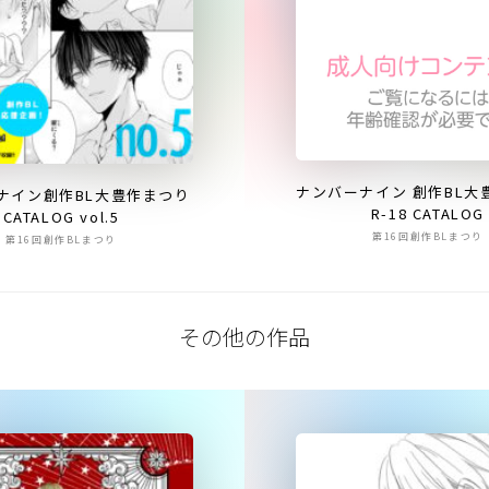
ナンバーナイン 創作BL大
ナイン創作BL大豊作まつり
R-18 CATALOG
CATALOG vol.5
第16回創作BLまつり
第16回創作BLまつり
その他の作品