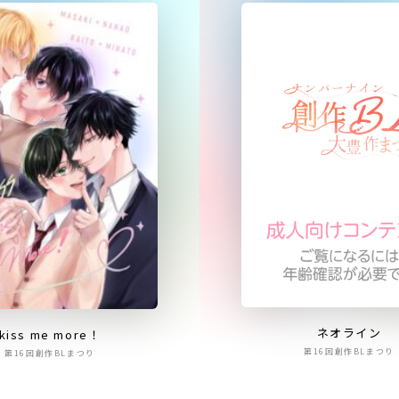
ネオライン
kiss me more！
第16回創作BLまつり
第16回創作BLまつり