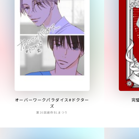
オーバーワークパラダイス#ドクター
完
ズ
第16回創作BLまつり