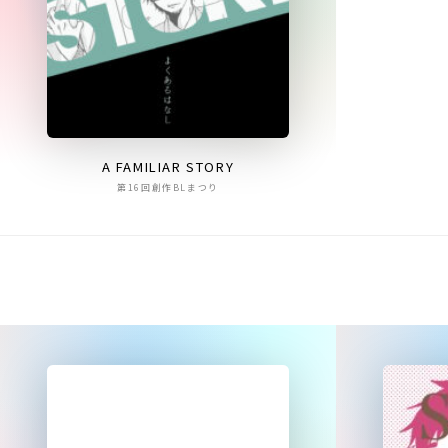
A FAMILIAR STORY
第16回創作BLまつり