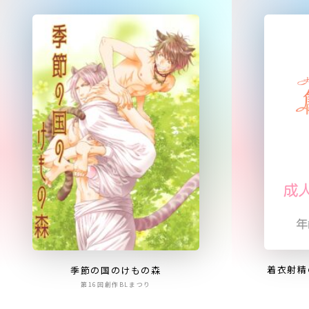
着衣射精
季節の国のけもの森
第16回創作BLまつり