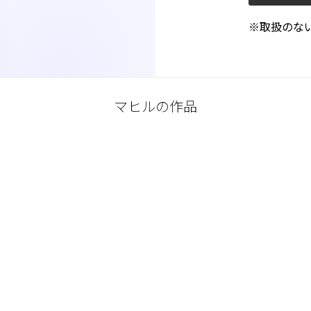
※取扱のな
マヒルの作品