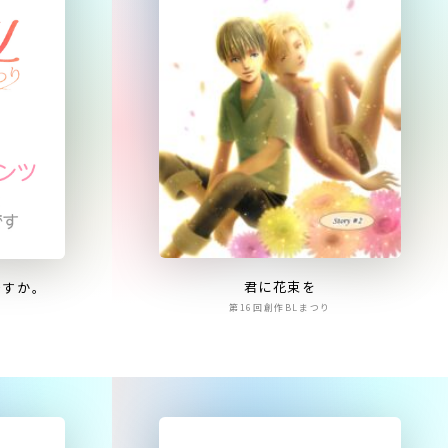
君に花束を
ですか。
第16回創作BLまつり