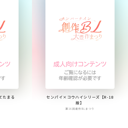
てたまる
センパイ×コウハイシリーズ【R-18
版】
第16回創作BLまつり