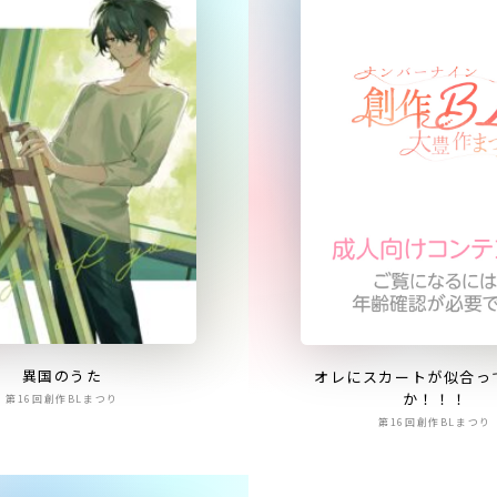
異国のうた
オレにスカートが似合っ
か！！！
第16回創作BLまつり
第16回創作BLまつり