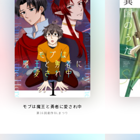
モブは魔王と勇者に愛され中
第16回創作BLまつり