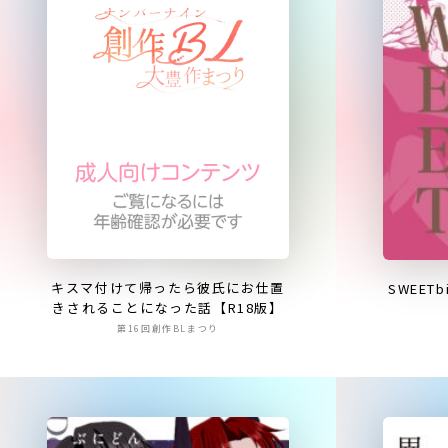
キスマ付けて帰ったら彼氏にお仕置
SWEET
きされることになった話【R18版】
第16回創作BLまつり