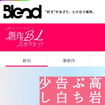
"好き"がまざり、とけ合う場所。
新刊
準新作