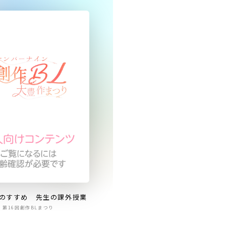
のすすめ 先生の課外授業
第16回創作BLまつり