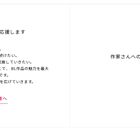
応援します
を、
続けたい。
作家さんへ
実施していきたい。
とで、 BL作品の魅力を最大
です。
界を広げていきます。
様へ