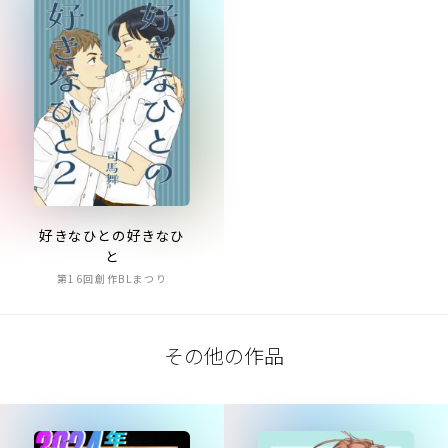
好きなひとの好きなひ
と
第16回創作BLまつり
その他の作品