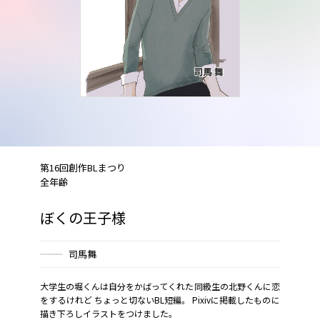
第16回創作BLまつり
全年齢
ぼくの王子様
司馬舞
大学生の堀くんは自分をかばってくれた同級生の北野くんに恋
をするけれど―― ちょっと切ないBL短編。 Pixivに掲載したものに
描き下ろしイラストをつけました。