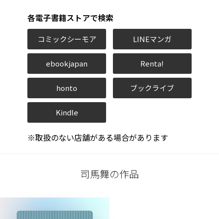
各電子書籍ストアで検索
コミックシーモア
LINEマンガ
ebookjapan
Renta!
honto
ブックライブ
Kindle
※取扱のない店舗がある場合があります
司馬舞の作品