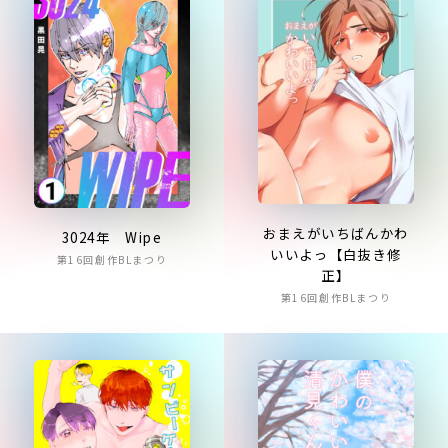
おまえがいちばんかわ
3024年 Wipe
いいよっ【白抜き修
第16回創作BLまつり
正】
第16回創作BLまつり