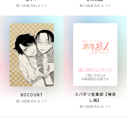
第16回創作BLまつり
第16回創作BLまつり
スパダリ営業部【棒消
NOCOUNT
し版】
第16回創作BLまつり
第16回創作BLまつり