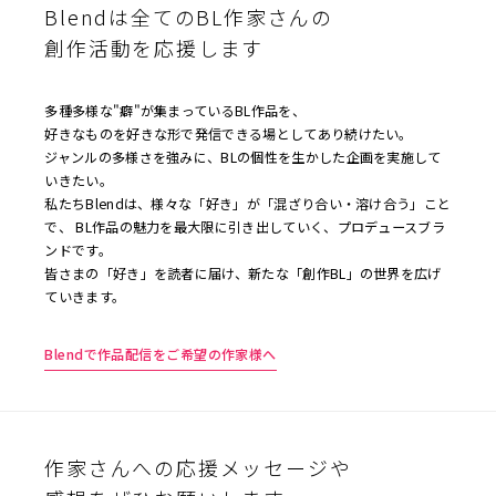
Blendは全てのBL作家さんの
創作活動を応援します
多種多様な"癖"が集まっているBL作品を、
好きなものを好きな形で発信できる場としてあり続けたい。
ジャンルの多様さを強みに、BLの個性を生かした企画を実施して
いきたい。
私たちBlendは、様々な「好き」が「混ざり合い・溶け合う」こと
で、 BL作品の魅力を最大限に引き出していく、プロデュースブラ
ンドです。
皆さまの「好き」を読者に届け、新たな「創作BL」の世界を広げ
ていきます。
Blendで作品配信をご希望の作家様へ
作家さんへの応援メッセージや