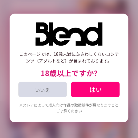
このページでは、18歳未満にふさわしくないコンテ
ンツ（アダルトなど）が含まれております。
18歳以上ですか?
こともあろうに！
これも授業の一環です
【全年齢・合冊版】
第16回創作BLまつり
はい
いいえ
第16回創作BLまつり
※ストアによって成人向け作品の取扱基準が異なりますこと
ご了承ください