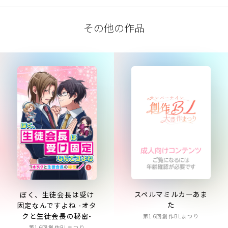
その他の作品
スペルマミルカーあま
ぼく、生徒会長は受け
た
固定なんですよね -オタ
クと生徒会長の秘密-
第16回創作BLまつり
第16回創作BLまつり