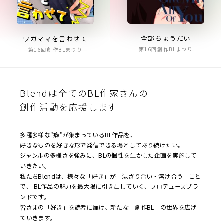
全部ちょうだい
ワガママを言わせて
第16回創作BLまつり
第16回創作BLまつり
Blendは全てのBL作家さんの
創作活動を応援します
多種多様な"癖"が集まっているBL作品を、
好きなものを好きな形で発信できる場としてあり続けたい。
ジャンルの多様さを強みに、BLの個性を生かした企画を実施して
いきたい。
私たちBlendは、様々な「好き」が「混ざり合い・溶け合う」こと
で、 BL作品の魅力を最大限に引き出していく、プロデュースブラ
ンドです。
皆さまの「好き」を読者に届け、新たな「創作BL」の世界を広げ
ていきます。