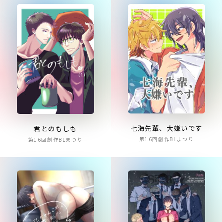
七海先輩、大嫌いです
君とのもしも
第16回創作BLまつり
第16回創作BLまつり