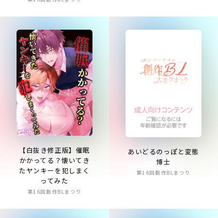
【白抜き修正版】催眠
あいどるのっぽと変態
かかってる？懐いてき
博士
たヤンキーを犯しまく
第16回創作BLまつり
ってみた
第16回創作BLまつり