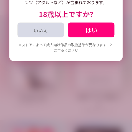
ンツ（アダルトなど）が含まれております。
第16回創作BLまつり
第16回創作BLまつり
18歳以上ですか?
はい
いいえ
※ストアによって成人向け作品の取扱基準が異なりますこと
ご了承ください
部長のミルクは誰のも
君は銀河の棘
の
第16回創作BLまつり
第16回創作BLまつり