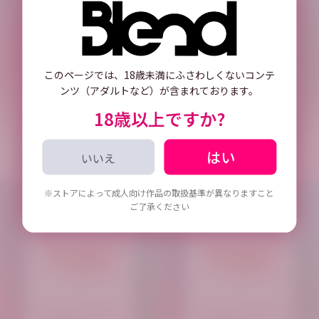
このページでは、18歳未満にふさわしくないコンテ
ンツ（アダルトなど）が含まれております。
18歳以上ですか?
獣と十字架
たぶんきみとむちゅう
はい
第16回創作BLまつり
いいえ
第16回創作BLまつり
※ストアによって成人向け作品の取扱基準が異なりますこと
ご了承ください