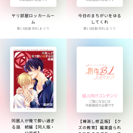
ヤリ部屋ロッカールー
今日のまちがいをゆる
ム
してくれ
第16回創作BLまつり
第16回創作BLまつり
同居人が俺で酔い過ぎ
【棒消し修正版】【ク
る話 続編【同人版・
ズの教育】媚薬盛られ