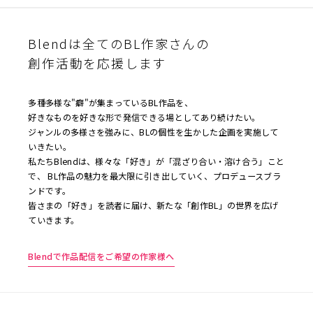
Blendは全てのBL作家さんの
創作活動を応援します
多種多様な"癖"が集まっているBL作品を、
好きなものを好きな形で発信できる場としてあり続けたい。
ジャンルの多様さを強みに、BLの個性を生かした企画を実施して
いきたい。
私たちBlendは、様々な「好き」が「混ざり合い・溶け合う」こと
で、 BL作品の魅力を最大限に引き出していく、プロデュースブラ
ンドです。
皆さまの「好き」を読者に届け、新たな「創作BL」の世界を広げ
ていきます。
Blendで作品配信をご希望の作家様へ