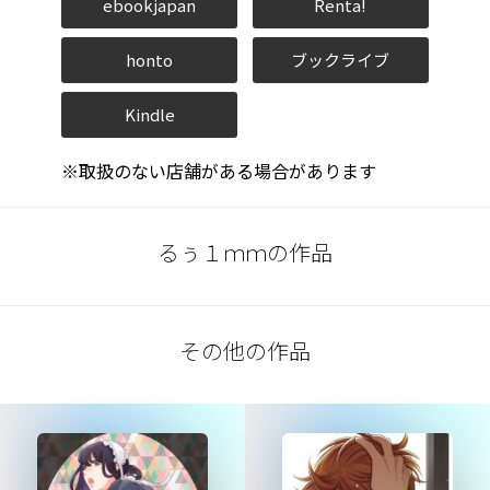
ebookjapan
Renta!
honto
ブックライブ
Kindle
※取扱のない店舗がある場合があります
るぅ１ｍｍの作品
その他の作品