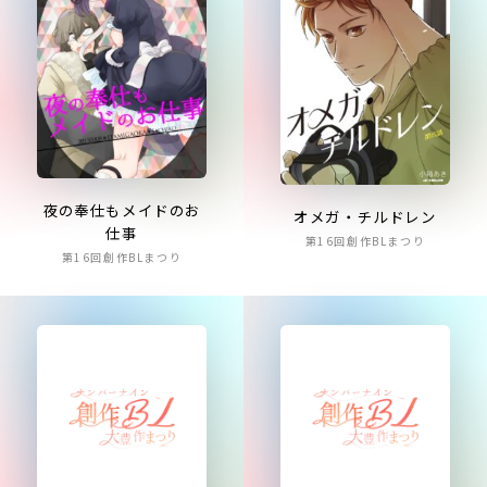
夜の奉仕もメイドのお
オメガ・チルドレン
仕事
第16回創作BLまつり
第16回創作BLまつり