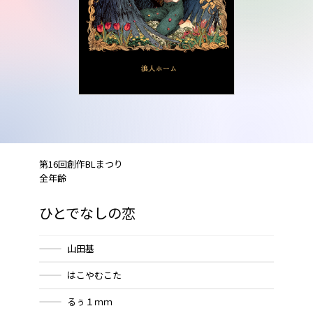
第16回創作BLまつり
全年齢
ひとでなしの恋
山田基
はこやむこた
るぅ１ｍｍ