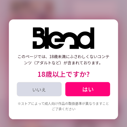
このページでは、18歳未満にふさわしくないコンテ
ンツ（アダルトなど）が含まれております。
イキリヤンキーの敏感
僕たちは因果律に支配
18歳以上ですか?
乳首を責めまくってみ
されている
た【白抜き修正版】
第16回創作BLまつり
はい
いいえ
第16回創作BLまつり
※ストアによって成人向け作品の取扱基準が異なりますこと
ご了承ください