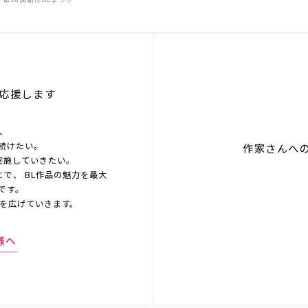
応援します
を、
続けたい。
作家さんへ
実施していきたい。
とで、 BL作品の魅力を最大
です。
界を広げていきます。
様へ