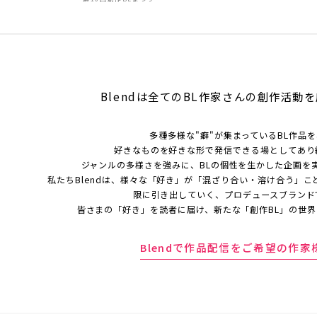
Blendは全てのBL作家さんの
創作活動を
多種多様な"癖"が集まっているBL作品
好きなものを好きな形で発信できる場としてあり
ジャンルの多様さを強みに、BLの個性を生かした企画を
私たちBlendは、様々な「好き」が「混ざり合い・溶け合う」こ
限に引き出していく、プロデュースブランド
皆さまの「好き」を読者に届け、新たな「創作BL」の世
Blendで作品配信をご希望の作家