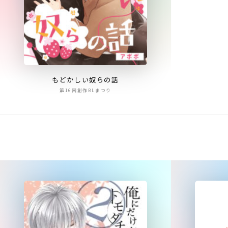
もどかしい奴らの話
第16回創作BLまつり