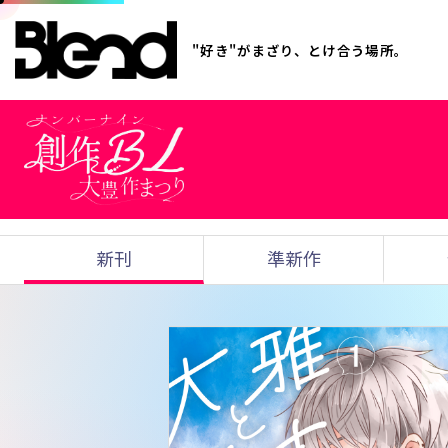
"好き"がまざり、とけ合う場所。
新刊
準新作