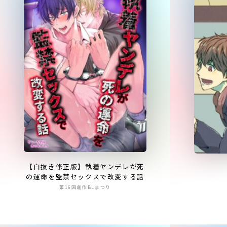
【白抜き修正版】執着ヤンデレが死
の運命を監禁セックスで改変する話
第16回創作BLまつり