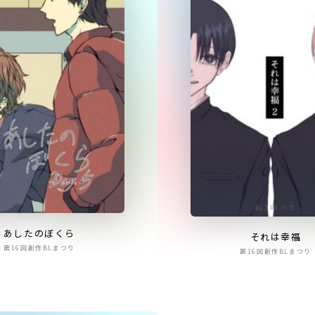
あしたのぼくら
それは幸福
第16回創作BLまつり
第16回創作BLまつり