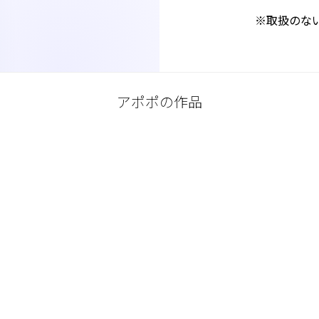
※取扱のな
アポポの作品