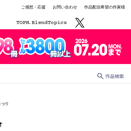
ご感想・応援
お問い合わせ
作品配信希望の作家様
TOP
N.
Blend
Topics
search
作品検索
まつり
オ