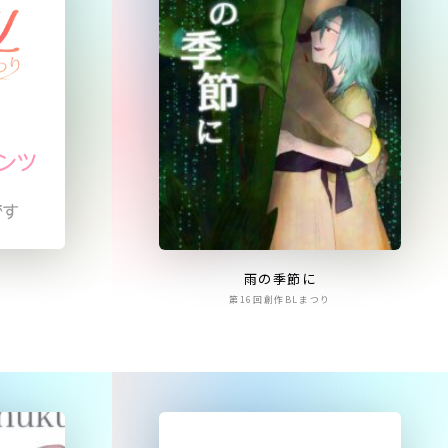
雨の季節に
第16回創作BLまつり