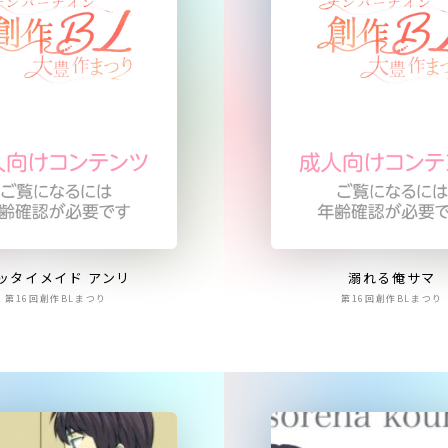
ッタイメイド アンリ
溺れる俺サマ
第16回創作BLまつり
第16回創作BLまつり