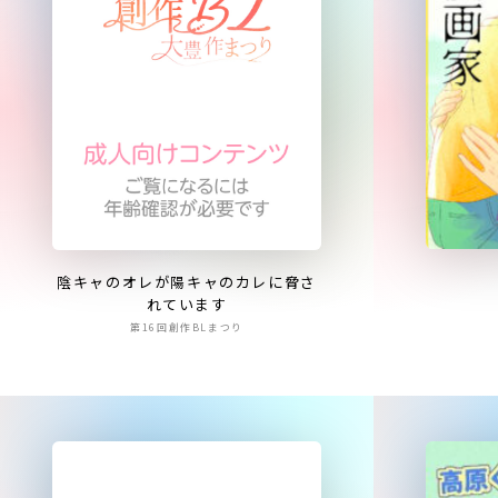
陰キャのオレが陽キャのカレに脅さ
れています
第16回創作BLまつり