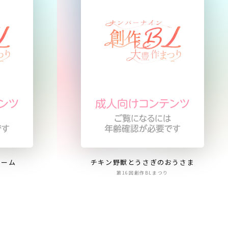
リーム
チキン野獣とうさぎのおうさま
第16回創作BLまつり