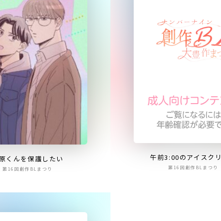
午前3:00のアイスク
原くんを保護したい
第16回創作BLまつり
第16回創作BLまつり