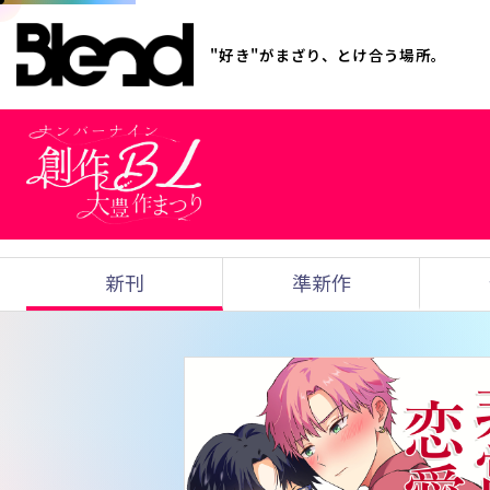
"好き"がまざり、とけ合う場所。
新刊
準新作