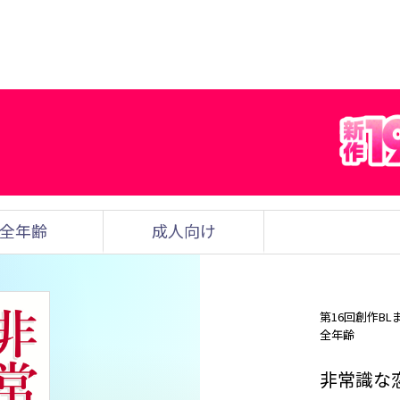
全年齢
成人向け
第16回創作BL
全年齢
非常識な