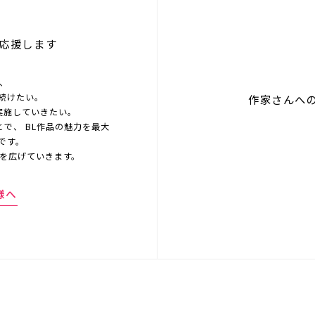
応援します
を、
続けたい。
作家さんへ
実施していきたい。
とで、 BL作品の魅力を最大
です。
界を広げていきます。
様へ