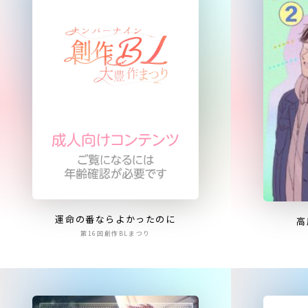
運命の番ならよかったのに
高
第16回創作BLまつり