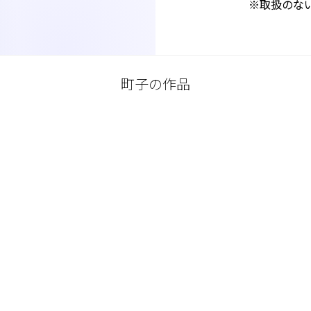
※取扱のな
町子の作品