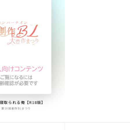
寝取られる俺【R18版】
第16回創作BLまつり