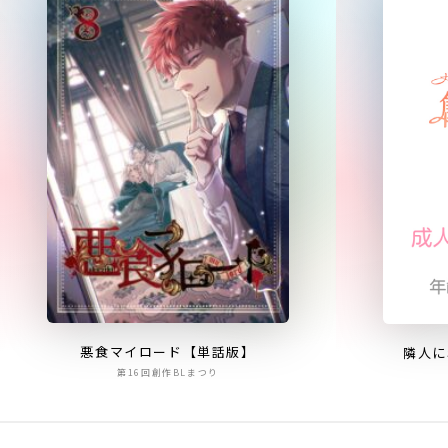
悪食マイロード【単話版】
隣人に
第16回創作BLまつり