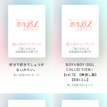
好きで好きでしょうが
BOY×BOY IDOL
ないみたい。
COLLECTION！
【vol.5】【棒消し版】
第16回創作BLまつり
【BBiコレ】
第16回創作BLまつり