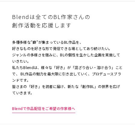
Blendは全てのBL作家さんの
創作活動を応援します
多種多様な"癖"が集まっているBL作品を、
好きなものを好きな形で発信できる場としてあり続けたい。
ジャンルの多様さを強みに、BLの個性を生かした企画を実施して
いきたい。
私たちBlendは、様々な「好き」が「混ざり合い・溶け合う」こと
で、 BL作品の魅力を最大限に引き出していく、プロデュースブラ
ンドです。
皆さまの「好き」を読者に届け、新たな「創作BL」の世界を広げ
ていきます。
Blendで作品配信をご希望の作家様へ