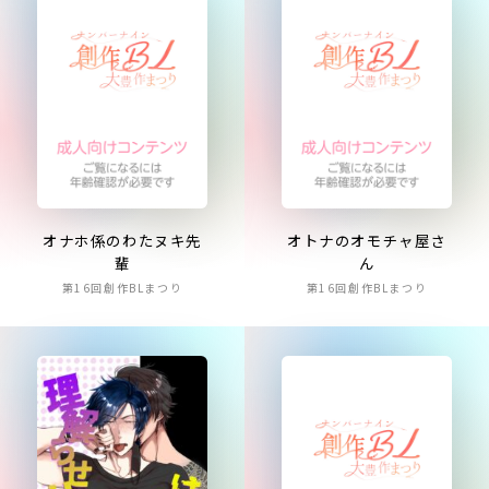
オナホ係のわたヌキ先
オトナのオモチャ屋さ
輩
ん
第16回創作BLまつり
第16回創作BLまつり