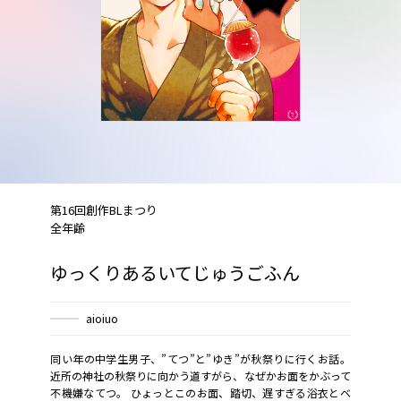
第16回創作BLまつり
全年齢
ゆっくりあるいてじゅうごふん
aioiuo
同い年の中学生男子、”てつ”と”ゆき”が秋祭りに行くお話。
近所の神社の秋祭りに向かう道すがら、なぜかお面をかぶって
不機嫌なてつ。 ひょっとこのお面、踏切、遅すぎる浴衣とベ