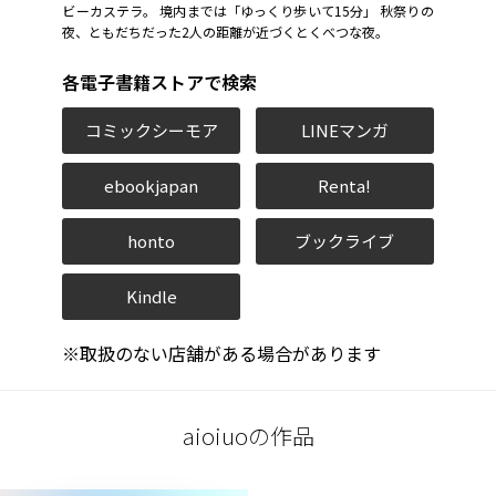
ビーカステラ。 境内までは「ゆっくり歩いて15分」 秋祭りの
夜、ともだちだった2人の距離が近づくとくべつな夜。
各電子書籍ストアで検索
コミックシーモア
LINEマンガ
ebookjapan
Renta!
honto
ブックライブ
Kindle
※取扱のない店舗がある場合があります
aioiuoの作品