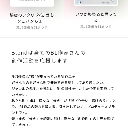
いつか終わると思って
秘密のフタリ 外伝 ガち
る
ンこバンちょー
第16回創作BLまつり
第16回創作BLまつり
Blendは全てのBL作家さんの
創作活動を応援します
多種多様な"癖"が集まっているBL作品を、
好きなものを好きな形で発信できる場としてあり続けたい。
ジャンルの多様さを強みに、BLの個性を生かした企画を実施して
いきたい。
私たちBlendは、様々な「好き」が「混ざり合い・溶け合う」こと
で、 BL作品の魅力を最大限に引き出していく、プロデュースブラ
ンドです。
皆さまの「好き」を読者に届け、新たな「創作BL」の世界を広げ
ていきます。