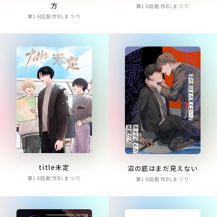
方
第16回創作BLまつり
第16回創作BLまつり
title未定
沼の底はまだ見えない
第16回創作BLまつり
第16回創作BLまつり