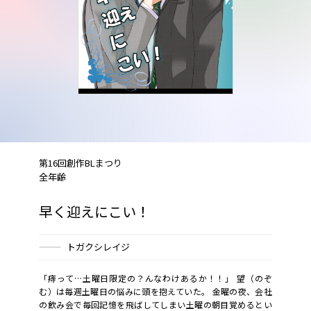
第16回創作BLまつり
全年齢
早く迎えにこい！
トガクシレイジ
「痔って…土曜日限定の？んなわけあるか！！」 望（のぞ
む）は毎週土曜日の悩みに頭を抱えていた。 金曜の夜、会社
の飲み会で毎回記憶を飛ばしてしまい土曜の朝目覚めるとい