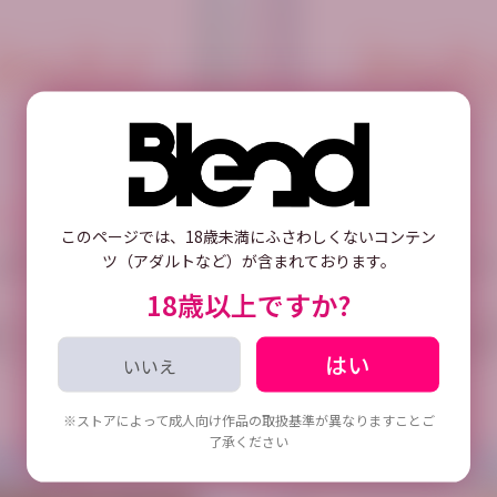
このページでは、18歳未満にふさわしくないコンテン
ツ（アダルトなど）が含まれております。
18歳以上ですか?
ドラキュラ【白抜き版】
疾風に勁草を知
はい
いいえ
第16回創作BLまつり
第16回創作BLまつり
※ストアによって成人向け作品の取扱基準が異なりますことご
了承ください