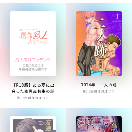
3024年 二人の跡
【R18版】ある夏に出
会った幽霊高校生の話
第16回創作BLまつり
第16回創作BLまつり