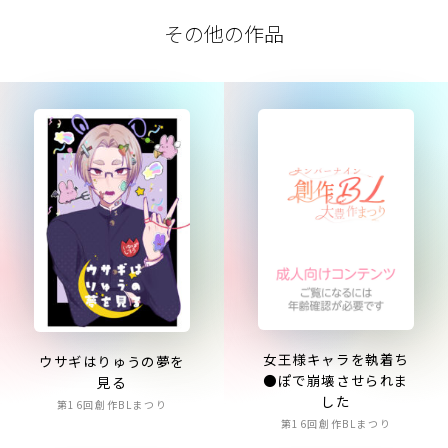
その他の作品
女王様キャラを執着ち
ウサギはりゅうの夢を
●ぽで崩壊させられま
見る
した
第16回創作BLまつり
第16回創作BLまつり