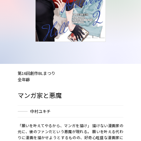
第16回創作BLまつり
全年齢
マンガ家と悪魔
中村ユキチ
「願いを叶えてやるから、マンガを描け」 描けない漫画家の
元に、彼のファンだという悪魔が現れる。 願いを叶える代わ
りに漫画を描かせようとするものの、好奇心旺盛な漫画家に