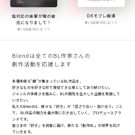
DKモブレ痴漢
塩対応の後輩が俺の彼
氏になりまして！
第16回創作BLまつり
第16回創作BLまつり
Blendは全てのBL作家さんの
創作活動を応援します
多種多様な"癖"が集まっているBL作品を、
好きなものを好きな形で発信できる場としてあり続けたい。
ジャンルの多様さを強みに、BLの個性を生かした企画を実施して
いきたい。
私たちBlendは、様々な「好き」が「混ざり合い・溶け合う」こと
で、 BL作品の魅力を最大限に引き出していく、プロデュースブラ
ンドです。
皆さまの「好き」を読者に届け、新たな「創作BL」の世界を広げ
ていきます。