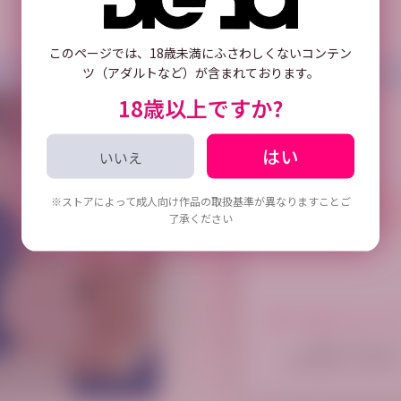
その他の作品
このページでは、18歳未満にふさわしくないコンテン
ツ（アダルトなど）が含まれております。
18歳以上ですか?
はい
いいえ
※ストアによって成人向け作品の取扱基準が異なりますことご
了承ください